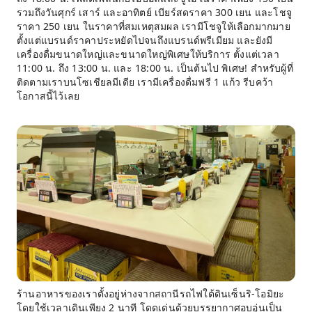
รวมถึงวันศุกร์ เสาร์ และอาทิตย์ เบียร์สดราคา 300 เยน และโชจู
ราคา 250 เยน ในราคาที่สมเหตุสมผล เรามีโชจูให้เลือกมากมาย
ตั้งแต่แบรนด์ราคาประหยัดไปจนถึงแบรนด์พรีเมียม และยังมี
เครื่องดื่มขนาดใหญ่และขนาดใหญ่พิเศษให้บริการ ตั้งแต่เวลา
11:00 น. ถึง 13:00 น. และ 18:00 น. เป็นต้นไป พิเศษ! สำหรับผู้ที่
ติดตามเราบนโซเชียลมีเดีย เรามีเครื่องดื่มฟรี 1 แก้ว รีบคว้า
โอกาสนี้ไว้เลย
ร้านอาหารของเราตั้งอยู่ห่างจากสถานีรถไฟใต้ดินเซ็นริ-โอมิยะ
โดยใช้เวลาเดินเพียง 2 นาที โดดเด่นด้วยบรรยากาศอบอุ่นเป็น