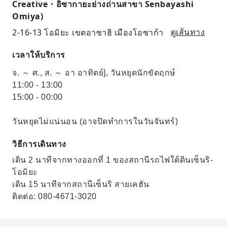
Creative・อิซากายะย่างถ่านสาขา Senbayashi
Omiya)
2-16-13 โอมิยะ เขตอาซาฮิ เมืองโอซาก้า
ดูเส้นทาง
เวลาให้บริการ
จ. ～ ศ., ส. ～ อา อาทิตย์], วันหยุดนักขัตฤกษ์
11:00 - 13:00
15:00 - 00:00
วันหยุดไม่แน่นอน (อาจปิดทำการในวันจันทร์)
วิธีการเดินทาง
เดิน 2 นาทีจากทางออกที่ 1 ของสถานีรถไฟใต้ดินเซ็นริ-
โอมิยะ
เดิน 15 นาทีจากสถานีเซ็นริ สายเคฮัน
ติดต่อ: 080-4671-3020