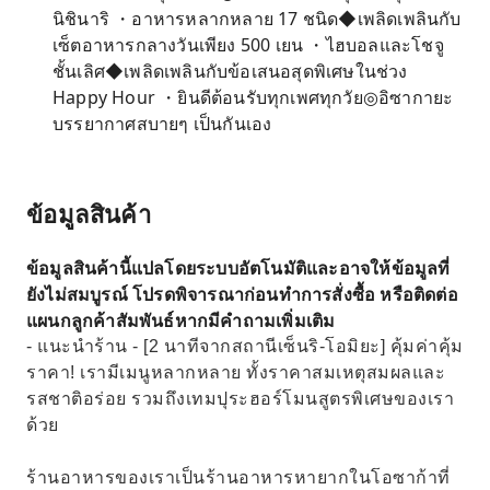
นิชินาริ ・อาหารหลากหลาย 17 ชนิด◆เพลิดเพลินกับ
เซ็ตอาหารกลางวันเพียง 500 เยน ・ไฮบอลและโชจู
ชั้นเลิศ◆เพลิดเพลินกับข้อเสนอสุดพิเศษในช่วง
Happy Hour ・ยินดีต้อนรับทุกเพศทุกวัย◎อิซากายะ
บรรยากาศสบายๆ เป็นกันเอง
ข้อมูลสินค้า
ข้อมูลสินค้านี้แปลโดยระบบอัตโนมัติและอาจให้ข้อมูลที่
ยังไม่สมบูรณ์ โปรดพิจารณาก่อนทำการสั่งซื้อ หรือติดต่อ
แผนกลูกค้าสัมพันธ์หากมีคำถามเพิ่มเติม
- แนะนำร้าน - [2 นาทีจากสถานีเซ็นริ-โอมิยะ] คุ้มค่าคุ้ม
ราคา! เรามีเมนูหลากหลาย ทั้งราคาสมเหตุสมผลและ
รสชาติอร่อย รวมถึงเทมปุระฮอร์โมนสูตรพิเศษของเรา
ด้วย
ร้านอาหารของเราเป็นร้านอาหารหายากในโอซาก้าที่