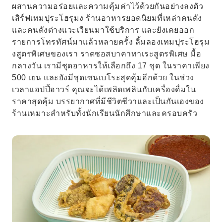
ผสานความอร่อยและความคุ้มค่าไว้ด้วยกันอย่างลงตัว
เสิร์ฟเทมปุระโฮรุมง ร้านอาหารยอดนิยมที่เหล่าคนดัง
และคนดังต่างแวะเวียนมาใช้บริการ และยังเคยออก
รายการโทรทัศน์มาแล้วหลายครั้ง ลิ้มลองเทมปุระโฮรุม
งสูตรพิเศษของเรา ราดซอสบาคาทาเระสูตรพิเศษ มื้อ
กลางวัน เรามีชุดอาหารให้เลือกถึง 17 ชุด ในราคาเพียง
500 เยน และยังมีชุดเซนเบโระสุดคุ้มอีกด้วย ในช่วง
เวลาแฮปปี้อาวร์ คุณจะได้เพลิดเพลินกับเครื่องดื่มใน
ราคาสุดคุ้ม บรรยากาศที่มีชีวิตชีวาและเป็นกันเองของ
ร้านเหมาะสำหรับทั้งนักเรียนนักศึกษาและครอบครัว