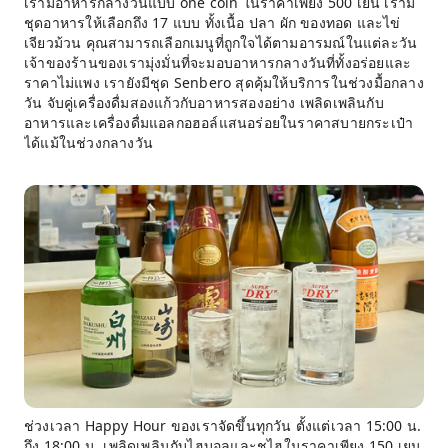
เรามีอาหารกลางวันแบบ one coin ในราคาเพียง 500 เยน เรามี
ชุดอาหารให้เลือกถึง 17 แบบ ทั้งเนื้อ ปลา ผัก ของทอด และไข่
เจียวม้วน คุณสามารถเลือกเมนูที่ถูกใจได้ตามอารมณ์ในแต่ละวัน
เจ้าของร้านของเรามุ่งมั่นที่จะมอบอาหารกลางวันที่ทั้งอร่อยและ
ราคาไม่แพง เรายังมีชุด Senbero สุดคุ้มให้บริการในช่วงมื้อกลาง
วัน จับคู่เครื่องดื่มสองแก้วกับอาหารสองอย่าง เพลิดเพลินกับ
อาหารและเครื่องดื่มแอลกอฮอล์แสนอร่อยในราคาสบายกระเป๋า
ได้แม้ในช่วงกลางวัน
ช่วงเวลา Happy Hour ของเราจัดขึ้นทุกวัน ตั้งแต่เวลา 15:00 น.
ถึง 18:00 น. เพลิดเพลินกับไฮบอลและชูไฮในราคาเพียง 150 เยน