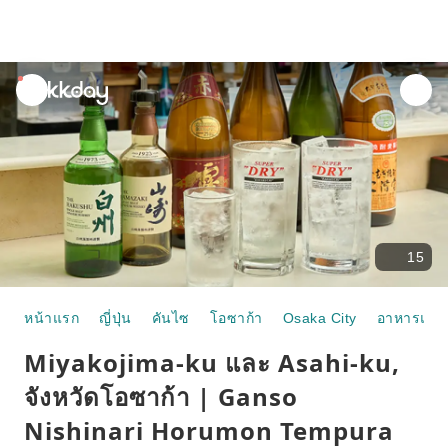
unread
notifications
15
หน้าแรก
ญี่ปุ่น
คันไซ
โอซาก้า
Osaka City
อาหารและ
Miyakojima-ku และ Asahi-ku,
จังหวัดโอซาก้า | Ganso
Nishinari Horumon Tempura