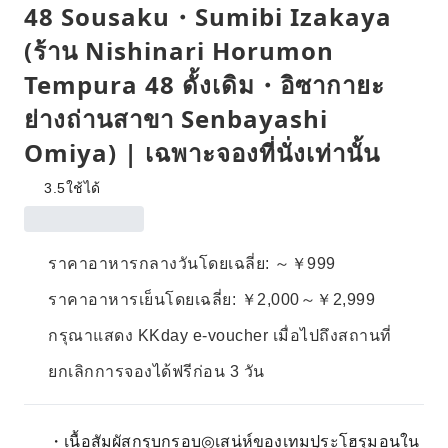
48 Sousaku・Sumibi Izakaya
(ร้าน Nishinari Horumon
Tempura 48 ดั้งเดิม・อิซากายะ
ย่างถ่านสาขา Senbayashi
Omiya) | เฉพาะจองที่นั่งเท่านั้น
3.5
ใช้ได้
ราคาอาหารกลางวันโดยเฉลี่ย: ～￥999
ราคาอาหารเย็นโดยเฉลี่ย: ￥2,000～￥2,999
กรุณาแสดง KKday e-voucher เมื่อไปถึงสถานที่
ยกเลิกการจองได้ฟรีก่อน 3 วัน
・เนื้อสัมผัสกรุบกรอบ◎เสน่ห์ของเทมปุระโฮรุมอนใน