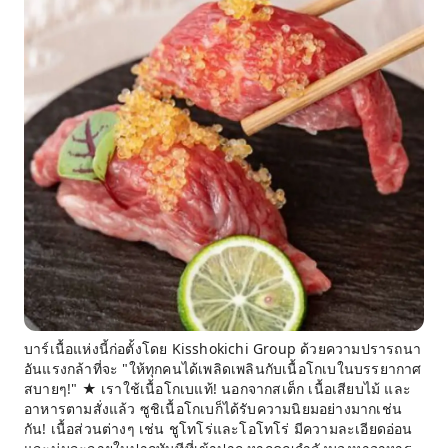
บาร์เนื้อแห่งนี้ก่อตั้งโดย Kisshokichi Group ด้วยความปรารถนา
อันแรงกล้าที่จะ "ให้ทุกคนได้เพลิดเพลินกับเนื้อโกเบในบรรยากาศ
สบายๆ!" ★ เราใช้เนื้อโกเบแท้! นอกจากสเต็ก เนื้อเสียบไม้ และ
อาหารตามสั่งแล้ว ซูชิเนื้อโกเบก็ได้รับความนิยมอย่างมากเช่น
กัน! เนื้อส่วนต่างๆ เช่น ชูโทโร่และโอโทโร่ มีความละเอียดอ่อน