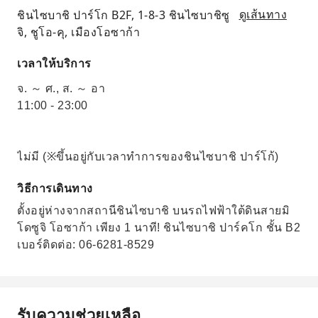
ชินไซบาชิ ปาร์โก B2F, 1-8-3 ชินไซบาชิซู
ดูเส้นทาง
จิ, ชูโอ-คุ, เมืองโอซาก้า
เวลาให้บริการ
จ. ～ ศ., ส. ～ อา
11:00 - 23:00
ไม่มี (※ขึ้นอยู่กับเวลาทำการของชินไซบาชิ ปาร์โก้)
วิธีการเดินทาง
ตั้งอยู่ห่างจากสถานีชินไซบาชิ บนรถไฟฟ้าใต้ดินสายมิ
โดซูจิ โอซาก้า เพียง 1 นาที! ชินไซบาชิ ปาร์คโก ชั้น B2
เบอร์ติดต่อ: 06-6281-8529
รับความช่วยเหลือ