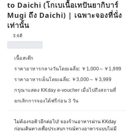
to Daichi (โกเบเนื้อเทปันยากิบาร์
Mugi ถึง Daichi) | เฉพาะจองที่นั่ง
เท่านั้น
3.6
ดี
เนื้อสเต๊ก
ราคาอาหารกลางวันโดยเฉลี่ย: ￥1,000～￥1,999
ราคาอาหารเย็นโดยเฉลี่ย: ￥3,000～￥3,999
กรุณาแสดง KKday e-voucher เมื่อไปถึงสถานที่
ยกเลิกการจองได้ฟรีก่อน 3 วัน
ไม่ต้องรอคิวอีกต่อไป! จองร้านอาหารผ่าน KKday
ก่อนเดินทางเพื่อประสบการณ์ทางอาหารแบบไม่มี