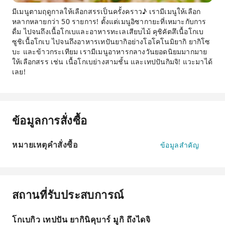
มีเมนูตามฤดูกาลให้เลือกสรรเป็นครั้งคราว♪ เรามีเมนูให้เลือก
หลากหลายกว่า 50 รายการ! ตั้งแต่เมนูอิซากายะที่เหมาะกับการ
ดื่ม ไปจนถึงเนื้อโกเบและอาหารทะเลเสียบไม้ คุชิคัตสึเนื้อโกเบ
ซูชิเนื้อโกเบ ไปจนถึงอาหารเทปันยากิอย่างโอโคโนมิยากิ ยากิโซ
บะ และข้าวกระเทียม เรามีเมนูอาหารกลางวันยอดนิยมมากมาย
ให้เลือกสรร เช่น เนื้อโกเบย่างสามชั้น และเทปปันกิมจิ! แวะมาได้
เลย!
ข้อมูลการสั่งซื้อ
หมายเหตุคำสั่งซื้อ
ข้อมูลสำคัญ
สถานที่รับประสบการณ์
โกเบกิว เทปปัน ยากินิคุบาร์ มูกิ ถึงไดจิ