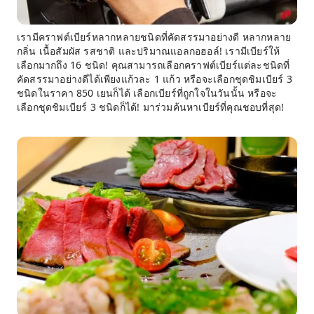
เรามีคราฟต์เบียร์หลากหลายชนิดที่คัดสรรมาอย่างดี หลากหลาย
กลิ่น เนื้อสัมผัส รสชาติ และปริมาณแอลกอฮอล์! เรามีเบียร์ให้
เลือกมากถึง 16 ชนิด! คุณสามารถเลือกคราฟต์เบียร์แต่ละชนิดที่
คัดสรรมาอย่างดีได้เพียงแก้วละ 1 แก้ว หรือจะเลือกชุดชิมเบียร์ 3
ชนิดในราคา 850 เยนก็ได้ เลือกเบียร์ที่ถูกใจในวันนั้น หรือจะ
เลือกชุดชิมเบียร์ 3 ชนิดก็ได้! มาร่วมค้นหาเบียร์ที่คุณชอบที่สุด!