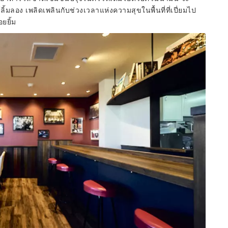
้ลิ้มลอง เพลิดเพลินกับช่วงเวลาแห่งความสุขในพื้นที่ที่เปี่ยมไป
ยยิ้ม