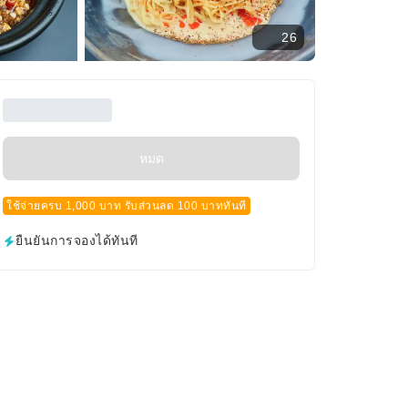
26
หมด
ใช้จ่ายครบ 1,000 บาท รับส่วนลด 100 บาททันที
ยืนยันการจองได้ทันที