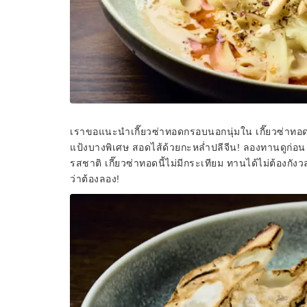
เราขอแนะนำเกี๊ยวซ่าทอดกรอบนอกนุ่มใน เกี๊ยวซ่าทอด
แป้งบางพิเศษ สอดไส้ด้วยกะหล่ำปลีจีน! ลองทานดูก่อน 
รสชาติ เกี๊ยวซ่าทอดนี้ไม่มีกระเทียม ทานได้ไม่ต้องกังว
ว่าต้องลอง!