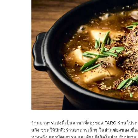
ร้านอาหารแห่งนี้เป็นสาขาที่สองของ FARO ร้านโปรด
สวิง ชวนให้นึกถึงร้านอาหารเล็กๆ ในย่านซ่องของเซี่
ทรงพลัง สถาปัตยกรรม และผู้คนที่เกิดในย่านสัมปทาน 