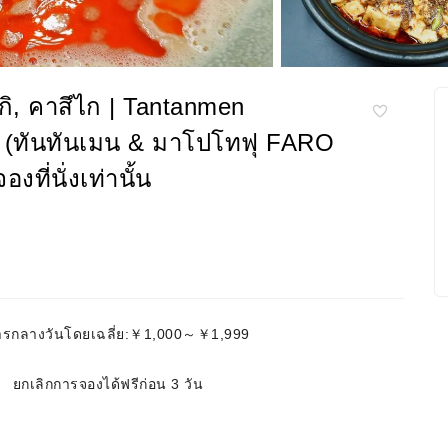
มากิ, คาสึไก | Tantanmen
 (ทันทันเมน & มาโปโทฟุ FARO
ที่นั่งเท่านั้น
รกลางวันโดยเฉลี่ย:￥1,000～￥1,999
ยกเลิกการจองได้ฟรีก่อน 3 วัน