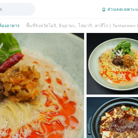
ส่วนลดเฉพาะแ
้องอาหาร