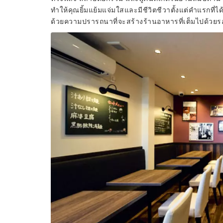
ทำให้คุณยิ้มแย้มแจ่มใสและมีชีวิตชีวาตั้งแต่คำแรกที่ได
ด้วยความปรารถนาที่จะสร้างร้านอาหารที่เต็มไปด้วยรอ