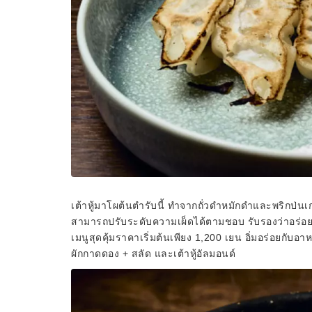
เต้าหู้มาโผต้นตำรับนี้ ทำจากถั่วดำหมักดำและพริกป่นเก
สามารถปรับระดับความเผ็ดได้ตามชอบ รับรองว่าอร่อยถู
เมนูสุดคุ้มราคาเริ่มต้นเพียง 1,200 เยน อิ่มอร่อยกับอา
ผักกาดดอง + สลัด และเต้าหู้อัลมอนด์