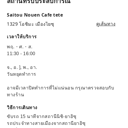
สถานที่รับประสบการณ์
Saitou Nouen Cafe tete
1329 โอชิมะ เมืองไยซุ
ดูเส้นทาง
เวลาให้บริการ
พฤ.・ศ.・ส.
11:30 - 16:00
จ., อ. ], พ., อา.
วันหยุดทำการ
อาจมีเวลาปิดทำการที่ไม่แน่นอน กรุณาตรวจสอบกับ
ทางร้าน
วิธีการเดินทาง
ขับรถ 15 นาทีจากสถานีนิชิ-ยาอิซุ
รถประจำทางสายเมืองจากสถานียาอิซุ