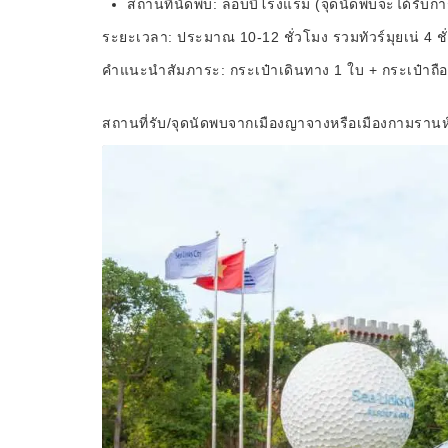
สถานที่นัดพบ: ล็อบบี้โรงแรม (จุดนัดพบจะได้รับก
ระยะเวลา: ประมาณ 10-12 ชั่วโมง รวมทัวร์มุยเน่ 4 ชั่
คำแนะนำสัมภาระ: กระเป๋าเดินทาง 1 ใบ + กระเป๋าถือขึ
สถานที่รับ/จุดนัดพบจากเมืองญาจางหรือเมืองกามรานห