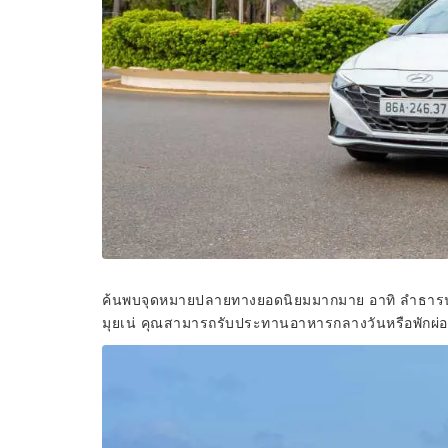
ค้นพบจุดหมายปลายทางยอดนิยมมากมาย อาทิ ลำธารน
มุยเน่ คุณสามารถรับประทานอาหารกลางวันหรือพักผ่อ