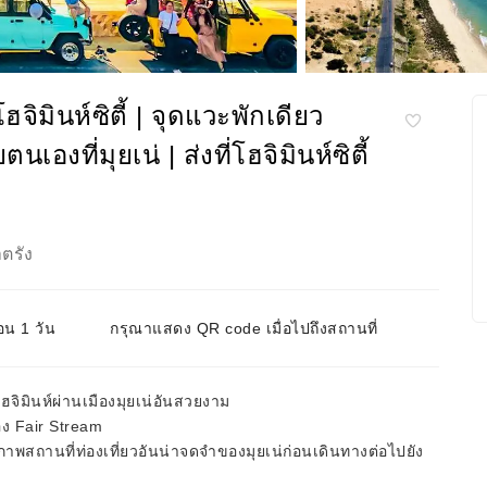
จิมินห์ซิตี้ | จุดแวะพักเดียว
เองที่มุยเน่ | ส่งที่โฮจิมินห์ซิตี้
ตรัง
อน 1 วัน
กรุณาแสดง QR code เมื่อไปถึงสถานที่
จิมินห์ผ่านเมืองมุยเน่อันสวยงาม
ง Fair Stream
ถานที่ท่องเที่ยวอันน่าจดจำของมุยเน่ก่อนเดินทางต่อไปยัง