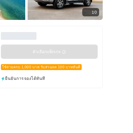
10
ตัวเลือกแพ็กเกจ
ใช้จ่ายครบ 1,000 บาท รับส่วนลด 100 บาททันที
ยืนยันการจองได้ทันที