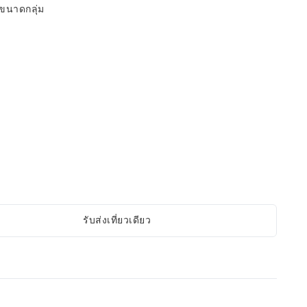
กขนาดกลุ่ม
รับส่งเที่ยวเดียว