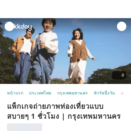
unread
notifications
8
หน้าแรก
ประเทศไทย
กรุงเทพมหานคร
ทัวร์หนึ่งวัน
แพ็กเกจถ่ายภาพท่องเที่ยวแบบสบายๆ 1 ชั่วโมง | กรุงเทพมหานคร
แพ็กเกจถ่ายภาพท่องเที่ยวแบบ
สบายๆ 1 ชั่วโมง | กรุงเทพมหานคร