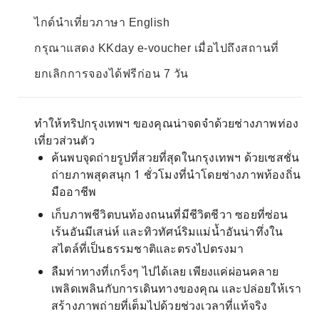
ไกด์นำเที่ยวภาษา English
กรุณาแสดง KKday e-voucher เมื่อไปถึงสถานที่
ยกเลิกการจองได้ฟรีก่อน 7 วัน
ทำให้ทริปกรุงเทพฯ ของคุณน่าจดจำด้วยช่างภาพท่อง
เที่ยวส่วนตัว
ค้นพบจุดถ่ายรูปที่สวยที่สุดในกรุงเทพฯ ด้วยเซสชั่น
ถ่ายภาพสุดสนุก 1 ชั่วโมงที่นำโดยช่างภาพท้องถิ่น
มืออาชีพ
เก็บภาพชีวิตบนท้องถนนที่มีชีวิตชีวา ซอยที่ซ่อน
เร้นอันมีเสน่ห์ และทิวทัศน์ริมแม่น้ำอันน่าทึ่งใน
สไตล์ที่เป็นธรรมชาติและตรงไปตรงมา
ลืมท่าทางที่เกร็งๆ ไปได้เลย เพียงแค่ผ่อนคลาย
เพลิดเพลินกับการเดินทางของคุณ และปล่อยให้เรา
สร้างภาพถ่ายที่เต็มไปด้วยช่วงเวลาที่แท้จริง