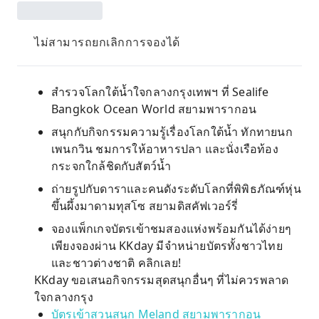
ไม่สามารถยกเลิกการจองได้
สำรวจโลกใต้น้ำใจกลางกรุงเทพฯ ที่ Sealife
Bangkok Ocean World สยามพารากอน
สนุกกับกิจกรรมความรู้เรื่องโลกใต้น้ำ ทักทายนก
เพนกวิน ชมการให้อาหารปลา และนั่งเรือท้อง
กระจกใกล้ชิดกับสัตว์น้ำ
ถ่ายรูปกับดาราและคนดังระดับโลกที่พิพิธภัณฑ์หุ่น
ขึ้นผึ้งมาดามทุสโซ สยามดิสคัฟเวอร์รี่
จองแพ็กเกจบัตรเข้าชมสองแห่งพร้อมกันได้ง่ายๆ
เพียงจองผ่าน KKday มีจำหน่ายบัตรทั้งชาวไทย
และชาวต่างชาติ คลิกเลย!
KKday ขอเสนอกิจกรรมสุดสนุกอื่นๆ ที่ไม่ควรพลาด
ใจกลางกรุง
บัตรเข้าสวนสนุก Meland สยามพารากอน