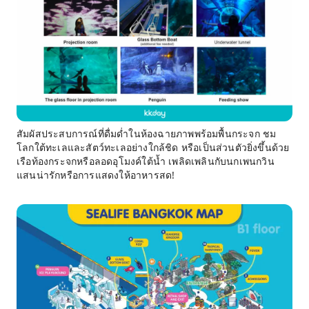
สัมผัสประสบการณ์ที่ดื่มด่ำในห้องฉายภาพพร้อมพื้นกระจก ชม
โลกใต้ทะเลและสัตว์ทะเลอย่างใกล้ชิด หรือเป็นส่วนตัวยิ่งขึ้นด้วย
เรือท้องกระจกหรือลอดอุโมงค์ใต้น้ำ เพลิดเพลินกับนกเพนกวิน
แสนน่ารักหรือการแสดงให้อาหารสด!