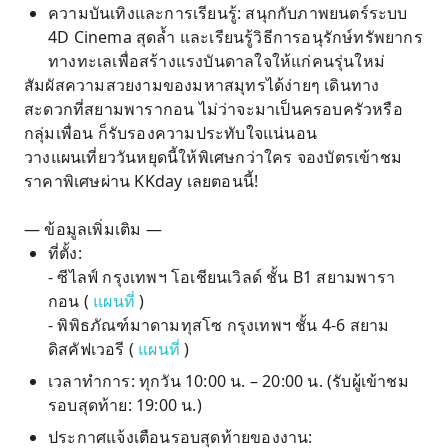
ความบันเทิงและการเรียนรู้: สนุกกับภาพยนตร์ระบบ
4D Cinema สุดล้ำ และเรียนรู้วิธีการอนุรักษ์ทรัพยากร
ทางทะเลเพื่อสร้างแรงบันดาลใจให้แก่คนรุ่นใหม่
สัมผัสความสวยงามของมหาสมุทรได้ง่ายๆ เดินทาง
สะดวกที่สยามพารากอน ไม่ว่าจะมาเป็นครอบครัวหรือ
กลุ่มเพื่อน ก็รับรองความประทับใจแน่นอน
วางแผนเที่ยววันหยุดนี้ให้พิเศษกว่าใคร จองบัตรเข้าชม
ราคาพิเศษผ่าน KKday เลยตอนนี้!
— ข้อมูลเพิ่มเติม —
ที่ตั้ง:
- ซีไลฟ์ กรุงเทพฯ โอเชียนเวิลด์ ชั้น B1 สยามพารา
กอน (
แผนที่
)
- พิพิธภัณฑ์มาดามทุสโซ กรุงเทพฯ ชั้น 4-6 สยาม
ดิสคัฟเวอรี (
แผนที่
)
เวลาทำการ: ทุกวัน 10:00 น. – 20:00 น. (รับผู้เข้าชม
รอบสุดท้าย: 19:00 น.)
ประกาศแจ้งเตือนรอบสุดท้ายของงาน: