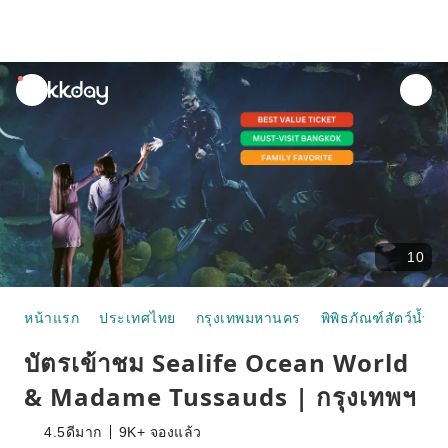
unread
notifications
10
หน้าแรก
ประเทศไทย
กรุงเทพมหานคร
พิพิธภัณฑ์สัตว์น้ำแ
บัตรเข้าชม Sealife Ocean World
& Madame Tussauds | กรุงเทพฯ
4.5
ดีมาก
9K+ จองแล้ว