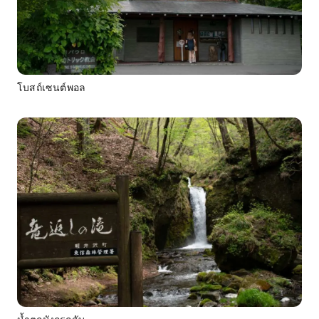
โบสถ์เซนต์พอล