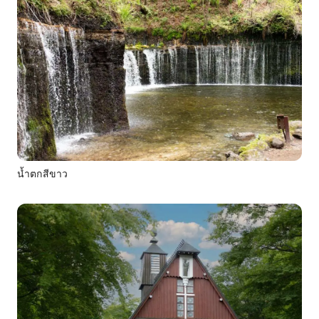
น้ำตกสีขาว