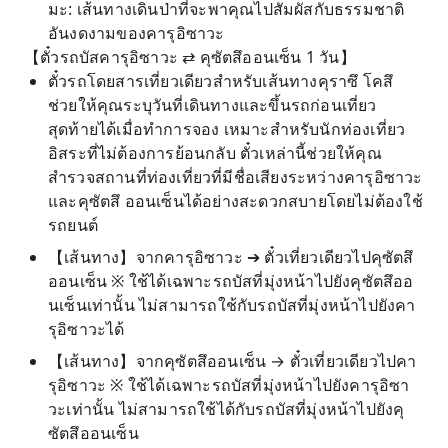
มะ: เส้นทางเดินป่าที่จะพาคุณไปสัมผัสกับธรรมชาติ
อันงดงามของคารุอิซาวะ
【ตั๋วรถบัสคารุอิซาวะ ⇄ คุซัตสึออนเซ็น 1 วัน】
ตั๋วรถโดยสารเที่ยวเดียวสำหรับเส้นทางคุราซึ โคสึ
ช่วยให้คุณระบุวันที่เดินทางและขึ้นรถก่อนเที่ยว
สุดท้ายได้เมื่อทำการจอง เหมาะสำหรับนักท่องเที่ยว
อิสระที่ไม่ต้องการย้อนกลับ ตั๋วเหล่านี้ช่วยให้คุณ
สำรวจสถานที่ท่องเที่ยวที่มีชื่อเสียงระหว่างคารุอิซาวะ
และคุซัตสึ ออนเซ็นได้อย่างสะดวกสบายโดยไม่ต้องใช้
รถยนต์
【เส้นทาง】จากคารุอิซาวะ ➔ ตั๋วเที่ยวเดียวไปคุซัตสึ
ออนเซ็น ※ ใช้ได้เฉพาะรถบัสที่มุ่งหน้าไปยังคุซัตสึออ
นเซ็นเท่านั้น ไม่สามารถใช้กับรถบัสที่มุ่งหน้าไปยังคา
รุอิซาวะได้
【เส้นทาง】จากคุซัตสึออนเซ็น → ตั๋วเที่ยวเดียวไปคา
รุอิซาวะ ※ ใช้ได้เฉพาะรถบัสที่มุ่งหน้าไปยังคารุอิซา
วะเท่านั้น ไม่สามารถใช้ได้กับรถบัสที่มุ่งหน้าไปยังคุ
ซัตสึออนเซ็น