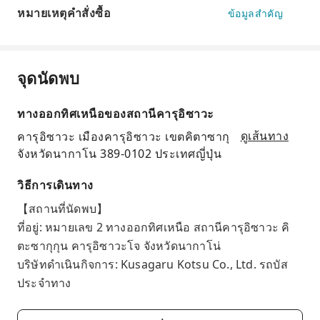
หมายเหตุคำสั่งซื้อ
ข้อมูลสำคัญ
จุดนัดพบ
ทางออกทิศเหนือของสถานีคารุอิซาวะ
คารุอิซาวะ เมืองคารุอิซาวะ เขตคิตาซากุ
ดูเส้นทาง
จังหวัดนากาโน 389-0102 ประเทศญี่ปุ่น
วิธีการเดินทาง
【สถานที่นัดพบ】
ที่อยู่: หมายเลข 2 ทางออกทิศเหนือ สถานีคารุอิซาวะ คิ
ตะซากุกุน คารุอิซาวะโจ จังหวัดนากาโน่
บริษัทดำเนินกิจการ: Kusagaru Kotsu Co., Ltd. รถบัส
ประจำทาง