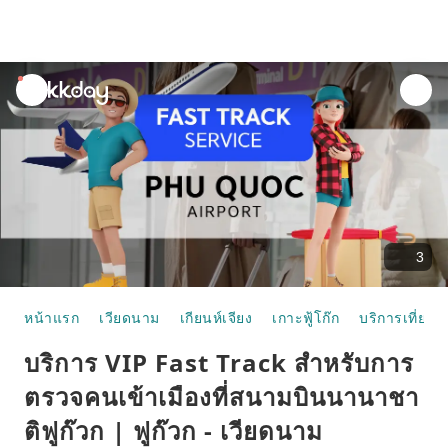
unread
notifications
3
หน้าแรก
เวียดนาม
เกียนห์เจียง
เกาะฟู้โก๊ก
บริการเที่ยวบ
บริการ VIP Fast Track สำหรับการ
ตรวจคนเข้าเมืองที่สนามบินนานาชา
ติฟูก๊วก | ฟูก๊วก - เวียดนาม