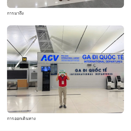
การมาถึง
การออกเดินทาง