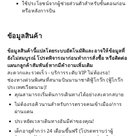
ใช้ประโยชน์จากผู้ช่วยส่วนตัวสำหรับขั้นตอนก่อน
หรือหลังการบิน
ข้อมูลสินค้า
ข้อมูลสินค้านี้แปลโดยระบบอัตโนมัติและอาจให้ข้อมูลที่
ยังไม่สมบูรณ์ โปรดพิจารณาก่อนทำการสั่งซื้อ หรือติดต่อ
แผนกลูกค้าสัมพันธ์หากมีคำถามเพิ่มเติม
สะดวกและรวดเร็ว - บริการระดับ VIP ไม่ต้องรอ!
ช่องทางด่วนพิเศษที่สนามบินนานาชาติฟู้โกว๊ก (ฟู้โกว๊ก
ประเทศเวียดนาม)!
คุณสามารถเริ่มต้นการเดินทางได้อย่างสะดวกสบาย
ไม่ต้องรอคิวนานสำหรับการตรวจคนเข้าเมือง/การ
ผ่านแดน
ประหยัดเวลาเดินทางอันมีค่าของคุณ!
เด็กอายุต่ำกว่า 24 เดือนขึ้นฟรี (โปรดทราบว่าผู้