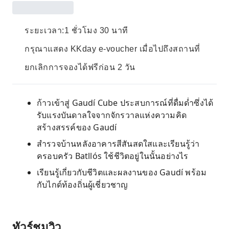
ระยะเวลา:1 ชั่วโมง 30 นาที
กรุณาแสดง KKday e-voucher เมื่อไปถึงสถานที่
ยกเลิกการจองได้ฟรีก่อน 2 วัน
ก้าวเข้าสู่ Gaudí Cube ประสบการณ์ที่ดื่มด่ำซึ่งได้
รับแรงบันดาลใจจากจักรวาลแห่งความคิด
สร้างสรรค์ของ Gaudí
สำรวจบ้านหลังอาคารสีสันสดใสและเรียนรู้ว่า
ครอบครัว Batllós ใช้ชีวิตอยู่ในนั้นอย่างไร
เรียนรู้เกี่ยวกับชีวิตและผลงานของ Gaudí พร้อม
กับไกด์ท้องถิ่นผู้เชี่ยวชาญ
ทัวร์ชมวิว