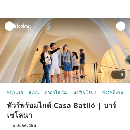
unread
notifications
9
หน้าแรก
สเปน
คาตาโลเนีย
บาร์เซโลนา
ทัวร์หนึ่งวัน
ทัวร์พร้อมไกด์ Casa Batlló | บาร์
เซโลนา
5.0
ยอดเยี่ยม