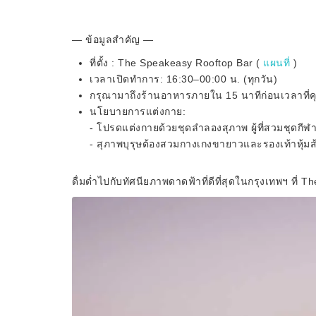
— ข้อมูลสำคัญ —
ที่ตั้ง : The Speakeasy Rooftop Bar (
แผนที่
)
เวลาเปิดทำการ: 16:30–00:00 น. (ทุกวัน)
กรุณามาถึงร้านอาหารภายใน 15 นาทีก่อนเวลาที่คุ
นโยบายการแต่งกาย:
- โปรดแต่งกายด้วยชุดลำลองสุภาพ ผู้ที่สวมชุดกีฬ
- สุภาพบุรุษต้องสวมกางเกงขายาวและรองเท้าหุ้มส
ดื่มด่ำไปกับทัศนียภาพดาดฟ้าที่ดีที่สุดในกรุงเทพฯ ที่