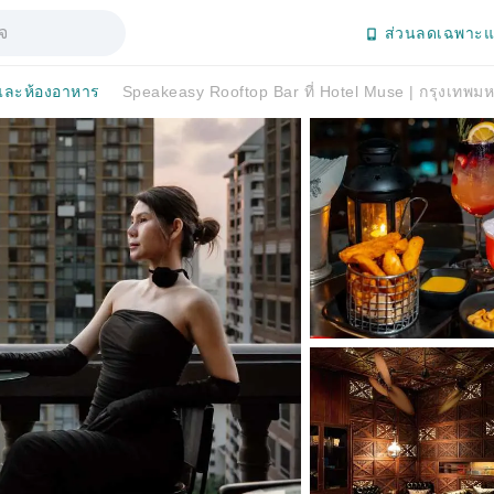
ส่วนลดเฉพาะแ
ละห้องอาหาร
Speakeasy Rooftop Bar ที่ Hotel Muse | กรุงเทพ