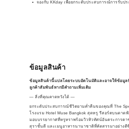
จองกับ KKday เพื่อยกระดับประสบการณ์การรับ
ข้อมูลสินค้า
ข้อมูลสินค้านี้แปลโดยระบบอัตโนมัติและอาจให้ข้อมูลท
ลูกค้าสัมพันธ์หากมีคำถามเพิ่มเติม
— สิ่งที่คุณคาดหวังได้ —
ยกระดับประสบการณ์ชีวิตยามค่ำคืนของคุณที่ The Spe
โรงแรม Hotel Muse Bangkok สุดหรู รีสอร์ตบนดาดฟ้า
มอบบรรยากาศที่หรูหราพร้อมวิวทิวทัศน์อันตระการตาของ
สุราชั้นดี และเมนูอาหารนานาชาติที่คัดสรรมาอย่างดี