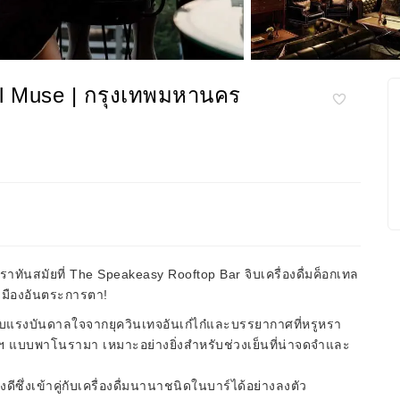
el Muse | กรุงเทพมหานคร
ทันสมัยที่ The Speakeasy Rooftop Bar จิบเครื่องดื่มค็อกเทล
เมืองอันตระการตา!
รับแรงบันดาลใจจากยุควินเทจอันเก๋ไก๋และบรรยากาศที่หรูหรา
ฯ แบบพาโนรามา เหมาะอย่างยิ่งสำหรับช่วงเย็นที่น่าจดจำและ
ซึ่งเข้าคู่กับเครื่องดื่มนานาชนิดในบาร์ได้อย่างลงตัว