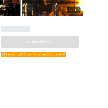
10
ตัวเลือกแพ็กเกจ
ใช้จ่ายครบ 1,000 บาท รับส่วนลด 100 บาททันที