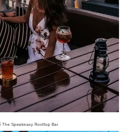
ที่ The Speakeasy Rooftop Bar