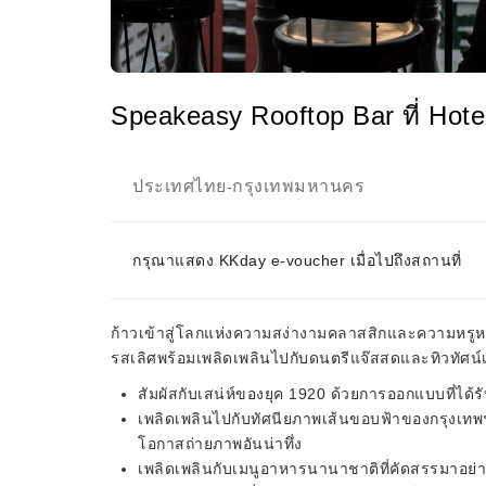
Speakeasy Rooftop Bar ที่ Hot
ประเทศไทย
กรุงเทพมหานคร
-
กรุณาแสดง KKday e-voucher เมื่อไปถึงสถานที่
ก้าวเข้าสู่โลกแห่งความสง่างามคลาสสิกและความหรูหรา
รสเลิศพร้อมเพลิดเพลินไปกับดนตรีแจ๊สสดและทิวทัศน์
สัมผัสกับเสน่ห์ของยุค 1920 ด้วยการออกแบบที่ได้
เพลิดเพลินไปกับทัศนียภาพเส้นขอบฟ้าของกรุงเทพ
โอกาสถ่ายภาพอันน่าทึ่ง
เพลิดเพลินกับเมนูอาหารนานาชาติที่คัดสรรมาอย่างดี