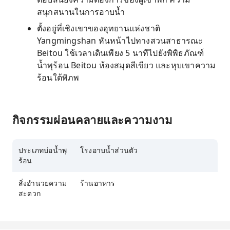
สนุกสนานในการอาบน้ำ
ตั้งอยู่ที่เชิงเขาของอุทยานแห่งชาติ
Yangmingshan หันหน้าไปทางสวนสาธารณะ
Beitou ใช้เวลาเดินเพียง 5 นาทีไปยังพิพิธภัณฑ์
น้ำพุร้อน Beitou ห้องสมุดสีเขียว และหุบเขาความ
ร้อนใต้พิภพ
กิจกรรมผ่อนคลายและความงาม
ประเภทบ่อน้ำพุ
โรงอาบน้ำส่วนตัว
ร้อน
สิ่งอำนวยความ
ร้านอาหาร
สะดวก