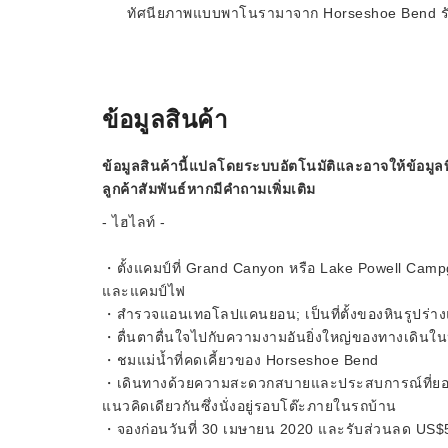
ทัศนียภาพแบบพาโนรามาจาก Horseshoe Bend รับส
ข้อมูลสินค้า
ข้อมูลสินค้านี้แปลโดยระบบอัตโนมัติและอาจให้ข้อมูลท
ลูกค้าสัมพันธ์หากมีคำถามเพิ่มเติม
- ไฮไลท์ -
・ตั้งแคมป์ที่ Grand Canyon หรือ Lake Powell Camp
และแคมป์ไฟ
・สำรวจแอนเทอโลปแคนยอน; เป็นที่ตั้งของหินรูปร่
・ตื่นตาตื่นใจไปกับความงามอันยิ่งใหญ่ของทางเดินใน
・ชมแม่น้ำที่คดเคี้ยวของ Horseshoe Bend
・เดินทางด้วยความสะดวกสบายและประสบการณ์ที่ยอดเยี
แนวคิดเดียวกันซึ่งนั่งอยู่รอบโต๊ะภายในรถบ้าน
・จองก่อนวันที่ 30 เมษายน 2020 และรับส่วนลด US$