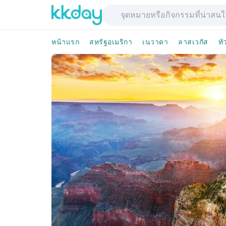
หน้าแรก
สหรัฐอเมริกา
เนวาดา
ลาสเวกัส
ทั