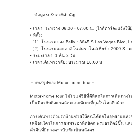
－ข้อมูลรถรับส่งที่สำคัญ－
• เวลา: ระหว่าง 06:00 - 07:00 น. (ไกด์ทัวร์จะแจ้งให้
• ที่ตั้ง:
（1）โรงแรมของ Bally：3645 S Las Vegas Blvd, La
（2）โรงแรมและคาสิโนสตราโตสเฟียร์：2000 S Las 
• ระยะเวลา: 1 คืน 2 วัน
• เวลาเดินทางกลับ: ประมาณ 18.00 น
－บทสรุปของ Motor-home tour－
Motor-home tour ไม่ใช่แค่วิธีที่ดีที่สุดในการเดินทางใน
เป็นมิตรกับสิ่งแวดล้อมและพิเศษที่สุดในโลกอีกด้วย
การเดินทางด้วยรถบ้านช่วยให้คุณได้พักในอุทยานแห่งชา
เหมือนใครในการชมพระอาทิตย์ตก พระอาทิตย์ขึ้น และ
ค่ำคืนที่มีดวงดาวนับพันเป็นหลังคา