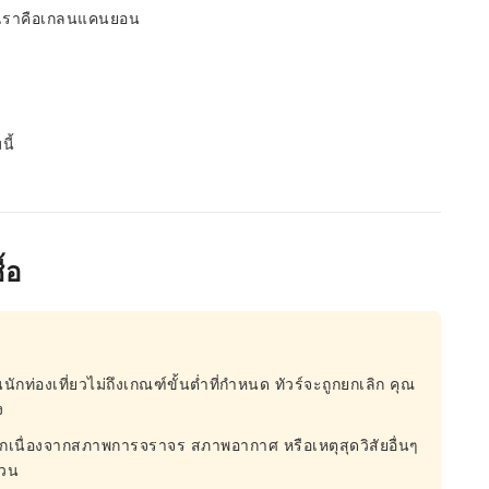
งเราคือเกลนแคนยอน
ี้
้อ
นักท่องเที่ยวไม่ถึงเกณฑ์ขั้นต่ำที่กำหนด ทัวร์จะถูกยกเลิก คุณ
ง
ิกเนื่องจากสภาพการจราจร สภาพอากาศ หรือเหตุสุดวิสัยอื่นๆ
่วน