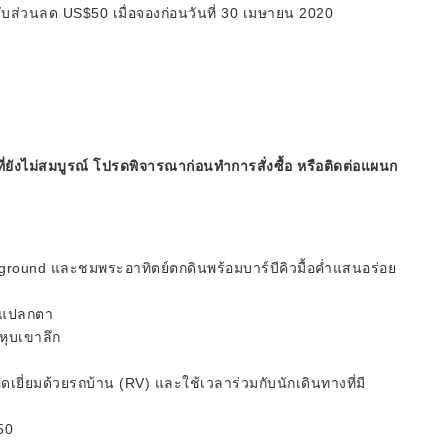
่วนลด US$50 เมื่อจองก่อนวันที่ 30 เมษายน 2020
ี่ยังไม่สมบูรณ์ โปรดพิจารณาก่อนทำการสั่งซื้อ หรือติดต่อแผนก
ground และชมพระอาทิตย์ตกดินพร้อมบาร์บีคิวมื้อค่ำแสนอร่อย
างแปลกตา
หุบเขาลึก
่ยมด้วยรถบ้าน (RV) และใช้เวลาร่วมกับนักเดินทางที่มี
50