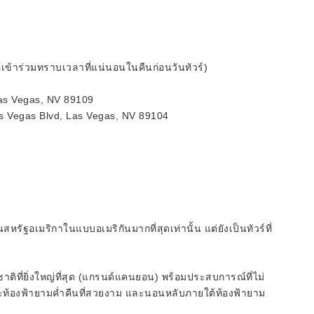
ผู้เข้าร่วมทราบเวลาที่แน่นอนในคืนก่อนวันทัวร์)
s Vegas, NV 89109
Vegas Blvd, Las Vegas, NV 89104
สหรัฐอเมริกาในแบบอเมริกันมากที่สุดเท่านั้น แต่ยังเป็นทัวร์ที่
ติที่ยิ่งใหญ่ที่สุด (แกรนด์แคนยอน) พร้อมประสบการณ์ที่ไม่
ท้องฟ้ายามค่ำคืนที่สวยงาม และนอนหลับภายใต้ท้องฟ้ายาม