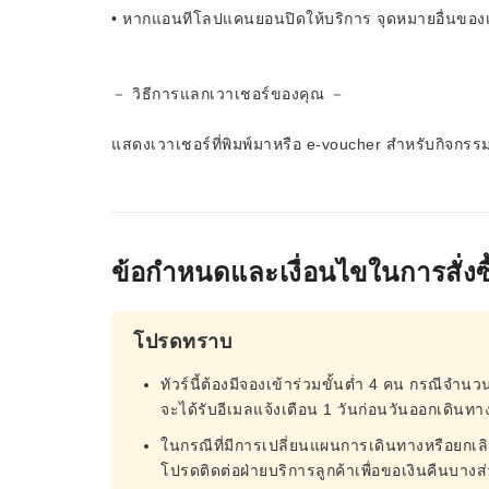
• หากแอนทีโลปแคนยอนปิดให้บริการ จุดหมายอื่นขอ
－ วิธีการแลกเวาเชอร์ของคุณ －
แสดงเวาเชอร์ที่พิมพ์มาหรือ e-voucher สำหรับกิจกรรมน
ข้อกำหนดและเงื่อนไขในการสั่งซื
โปรดทราบ
ทัวร์นี้ต้องมีจองเข้าร่วมขั้นต่ำ 4 คน กรณีจำนวน
จะได้รับอีเมลแจ้งเตือน 1 วันก่อนวันออกเดินทา
ในกรณีที่มีการเปลี่ยนแผนการเดินทางหรือยกเล
โปรดติดต่อฝ่ายบริการลูกค้าเพื่อขอเงินคืนบางส