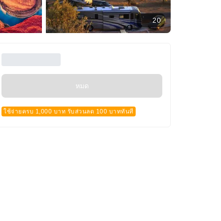
20
หมด
ใช้จ่ายครบ 1,000 บาท รับส่วนลด 100 บาททันที