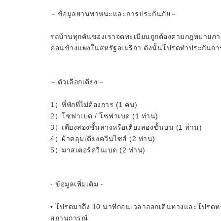
－ข้อมูลยานพาหนะและการประกันภัย－
รถบ้านทุกคันของเราจดทะเบียนถูกต้องตามกฎหมายภายใ
ค่อนข้างแพงในสหรัฐอเมริกา ดังนั้นโปรดทำประกันการ
－ตัวเลือกเตียง－
1）ที่พักที่ไม่ต้องการ (1 คน)
2）โซฟาเบด / โซฟาเบด (1 ท่าน)
3）เตียงสองชั้นล่างหรือเตียงสองชั้นบน (1 ท่าน)
4）ผ้าคลุมเตียงควีนไซส์ (2 ท่าน)
5）มาสเตอร์ควีนเบด (2 ท่าน)
- ข้อมูลเพิ่มเติม -
• โปรดมาถึง 10 นาทีก่อนเวลาออกเดินทางและโปรดทร
สถานการณ์