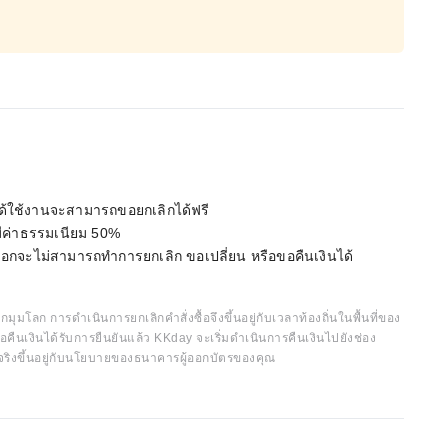
ไม่ได้ใช้งานจะสามารถขอยกเลิกได้ฟรี
 มีค่าธรรมเนียม 50%
่เลือกจะไม่สามารถทำการยกเลิก ขอเปลี่ยน หรือขอคืนเงินได้
กมุมโลก การดำเนินการยกเลิกคำสั่งซื้อจึงขึ้นอยู่กับเวลาท้องถิ่นในพื้นที่ของ
อคืนเงินได้รับการยืนยันแล้ว KKday จะเริ่มดำเนินการคืนเงินไปยังช่อง
จริงขึ้นอยู่กับนโยบายของธนาคารผู้ออกบัตรของคุณ