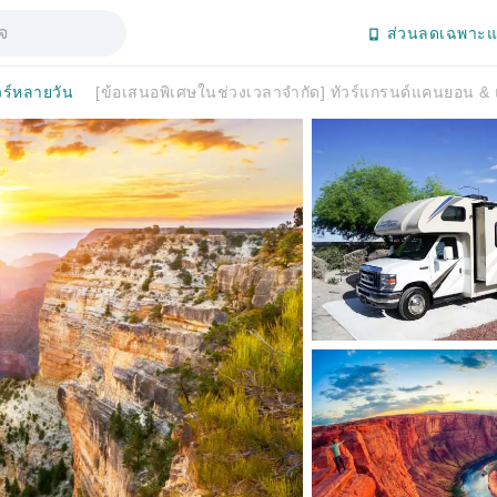
ส่วนลดเฉพาะแ
วร์หลายวัน