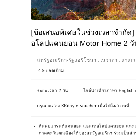
[ข้อเสนอพิเศษในช่วงเวลาจำกัด
อโลปแคนยอน Motor-Home 2 วั
สหรัฐอเมริกา
รัฐแอริโซนา
เนวาดา
ลาสเว
-
,
,
4.9
ยอดเยี่ยม
ระยะเวลา:2 วัน
ไกด์นำเที่ยวภาษา Engli
กรุณาแสดง KKday e-voucher เมื่อไปถึงสถานที่
ค้นพบแกรนด์แคนยอน แอนเทอโลปแคนยอน และสถาน
ภาคตะวันตกเฉียงใต้ของสหรัฐอเมริกา ร่วมเป็นสั