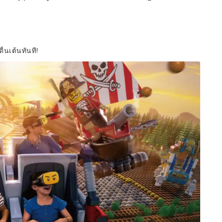
่นเต้นทันที!