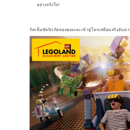
อย่างจริงใจ!
รัดเข็มขัดนิรภัยของคุณและเข้าสู่โลกเสมือนจริงอันน่าตื