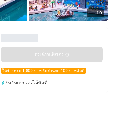
10
ตัวเลือกแพ็กเกจ
ใช้จ่ายครบ 1,000 บาท รับส่วนลด 100 บาททันที
ยืนยันการจองได้ทันที