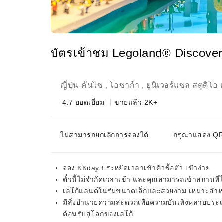
บัตรเข้าชม Legoland® Discovery
ญี่ปุ่น
คันไซ
โอซาก้า
ยูนิเวอร์แซล สตูดิโอ
-
,
,
4.7
ยอดเยี่ยม
ขายแล้ว 2K+
ไม่สามารถยกเลิกการจองได้
กรุณาแสดง QR 
จอง KKday ประหยัดเวลาเข้าคิวซื้อตั๋ว เข้าง่าย
ตั๋วนี้ไม่จำกัดเวลาเข้า และคุณสามารถเข้าสถานที
เลโก้แลนด์ในร่มขนาดเล็กและสวยงาม เหมาะสำหรับ
มีสิ่งอำนวยความสะดวกเพื่อความบันเทิงหลายประเภท
ต้อนรับสู่โลกของเลโก้