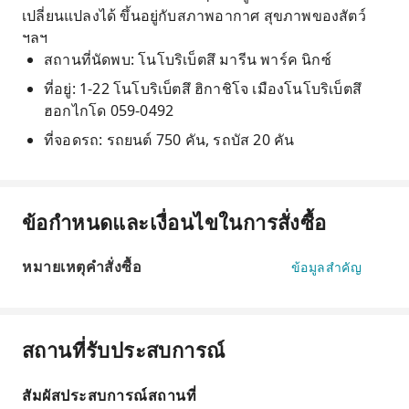
เปลี่ยนแปลงได้ ขึ้นอยู่กับสภาพอากาศ สุขภาพของสัตว์
ฯลฯ
สถานที่นัดพบ: โนโบริเบ็ตสึ มารีน พาร์ค นิกซ์
ที่อยู่: 1-22 โนโบริเบ็ตสึ ฮิกาชิโจ เมืองโนโบริเบ็ตสึ
ฮอกไกโด 059-0492
ที่จอดรถ: รถยนต์ 750 คัน, รถบัส 20 คัน
ข้อกำหนดและเงื่อนไขในการสั่งซื้อ
หมายเหตุคำสั่งซื้อ
ข้อมูลสำคัญ
สถานที่รับประสบการณ์
สัมผัสประสบการณ์สถานที่