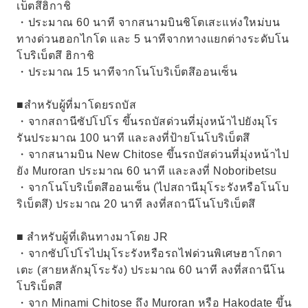
เบ็ตสึฮิกาชิ
・ประมาณ 60 นาที จากสนามบินชิโตเสะแห่งใหม่บน
ทางด่วนฮอกไกโด และ 5 นาทีจากทางแยกต่างระดับโน
โบริเบ็ตสึ ฮิกาชิ
・ประมาณ 15 นาทีจากโนโบริเบ็ตสึออนเซ็น
■สำหรับผู้ที่มาโดยรถบัส
・จากสถานีซัปโปโร ขึ้นรถบัสด่วนที่มุ่งหน้าไปยังมุโร
รันประมาณ 100 นาที และลงที่ป้ายโนโบริเบ็ตสึ
・จากสนามบิน New Chitose ขึ้นรถบัสด่วนที่มุ่งหน้าไป
ยัง Muroran ประมาณ 60 นาที และลงที่ Noboribetsu
・จากโนโบริเบ็ตสึออนเซ็น (ไปสถานีมุโระรังหรือโนโบ
ริเบ็ตสึ) ประมาณ 20 นาที ลงที่สถานีโนโบริเบ็ตสึ
■ สำหรับผู้ที่เดินทางมาโดย JR
・จากซัปโปโรไปมุโระรังหรือรถไฟด่วนพิเศษฮาโกดา
เตะ (สายหลักมุโระรัง) ประมาณ 60 นาที ลงที่สถานีโน
โบริเบ็ตสึ
・จาก Minami Chitose ถึง Muroran หรือ Hakodate ขึ้น