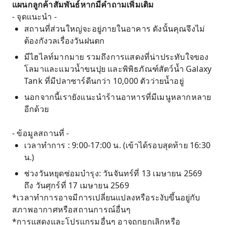
แผนกลูกค้าสัมพันธ์หากมีคำถามเพิ่มเติม
- จุดแนะนำ -
สถานที่ส่วนใหญ่จะอยู่ภายในอาคาร ดังนั้นคุณจึงไม่
ต้องกังวลเรื่องวันฝนตก
มีไฮไลท์มากมาย รวมถึงการแสดงที่น่าประทับใจของ
โลมาและแมวน้ำขนปุย และพิพิธภัณฑ์สัตว์น้ำ Galaxy
Tank ที่มีปลาซาร์ดีนกว่า 10,000 ตัวว่ายน้ำอยู่
นอกจากนี้เรายังแนะนำร้านอาหารที่มีเมนูหลากหลาย
อีกด้วย
- ข้อมูลสถานที่ -
เวลาทำการ : 9:00-17:00 น. (เข้าได้รอบสุดท้าย 16:30
น.)
ช่วงวันหยุดซ่อมบำรุง: วันจันทร์ที่ 13 เมษายน 2569
ถึง วันศุกร์ที่ 17 เมษายน 2569
*เวลาทำการอาจมีการเปลี่ยนแปลงหรือระงับขึ้นอยู่กับ
สภาพอากาศหรือสถานการณ์อื่นๆ
*การแสดงและโปรแกรมอื่นๆ อาจถูกยกเลิกหรือ