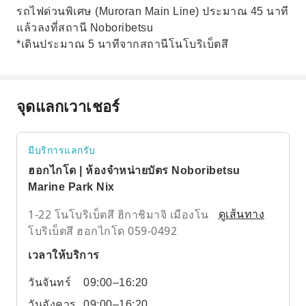
รถไฟด่วนพิเศษ (Muroran Main Line) ประมาณ 45 นาที
แล้วลงที่สถานี Noboribetsu
*เดินประมาณ 5 นาทีจากสถานีโนโบริเบ็ตสึ
จุดแลกเวาเชอร์
มีบริการแลกรับ
ฮอกไกโด | ห้องจำหน่ายบัตร Noboribetsu
Marine Park Nix
1-22 โนโบริเบ็ตสึ ฮิกาชิมาจิ เมืองโน
ดูเส้นทาง
โบริเบ็ตสึ ฮอกไกโด 059-0492
เวลาให้บริการ
วันจันทร์
09:00–16:20
วันอังคาร
09:00–16:20