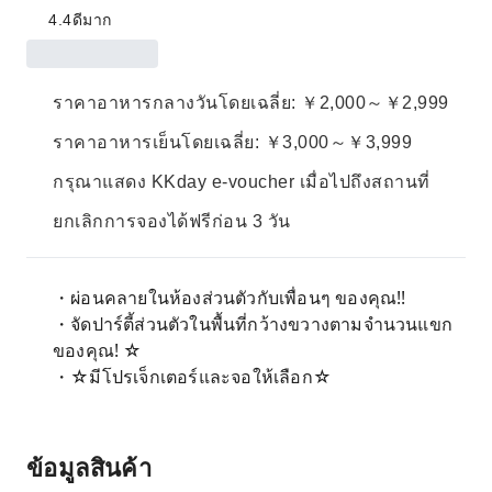
4.4
ดีมาก
ราคาอาหารกลางวันโดยเฉลี่ย: ￥2,000～￥2,999
ราคาอาหารเย็นโดยเฉลี่ย: ￥3,000～￥3,999
กรุณาแสดง KKday e-voucher เมื่อไปถึงสถานที่
ยกเลิกการจองได้ฟรีก่อน 3 วัน
・ผ่อนคลายในห้องส่วนตัวกับเพื่อนๆ ของคุณ!!
・จัดปาร์ตี้ส่วนตัวในพื้นที่กว้างขวางตามจำนวนแขก
ของคุณ! ☆
・☆มีโปรเจ็กเตอร์และจอให้เลือก☆
ข้อมูลสินค้า