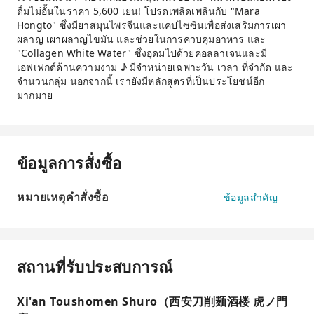
ดื่มไม่อั้นในราคา 5,600 เยน! โปรดเพลิดเพลินกับ "Mara
Hongto" ซึ่งมียาสมุนไพรจีนและแคปไซซินเพื่อส่งเสริมการเผา
ผลาญ เผาผลาญไขมัน และช่วยในการควบคุมอาหาร และ
"Collagen White Water" ซึ่งอุดมไปด้วยคอลลาเจนและมี
เอฟเฟกต์ด้านความงาม ♪ มีจำหน่ายเฉพาะวัน เวลา ที่จำกัด และ
จำนวนกลุ่ม นอกจากนี้ เรายังมีหลักสูตรที่เป็นประโยชน์อีก
มากมาย
ข้อมูลการสั่งซื้อ
หมายเหตุคำสั่งซื้อ
ข้อมูลสำคัญ
สถานที่รับประสบการณ์
Xi'an Toushomen Shuro（西安刀削麺酒楼 虎ノ門