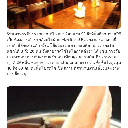
ร้านอาหารมีบรรยากาศเก๋ไก๋และเงียบสงบ มีโต๊ะที่นั่งที่สามารถใช้
เป็นห้องส่วนตัวรายล้อมไปด้วยเฟอร์นิเจอร์ที่สวยงาม นอกจากนี้
เรายังมีห้องส่วนตัวพร้อมโต๊ะหินอ่อนทรงกลมที่สามารถรองรับ
แขกได้ 8 ถึง 20 คน จึงสามารถใช้ในโอกาสต่างๆ ได้ เช่น การรับ
ประทานอาหารกับครอบครัวและเพื่อนฝูง ความบันเทิง งานรวม
ญาติ พิธีหมั้น ฯลฯ เรา จะตอบกลับคุณ สามารถจองทั้งชั้นได้สูงสุด
40 ถึง 60 คน ดังนั้นโปรดใช้เป็นสถานที่สำหรับงานเลี้ยงและงาน
ปาร์ตี้ต่างๆ