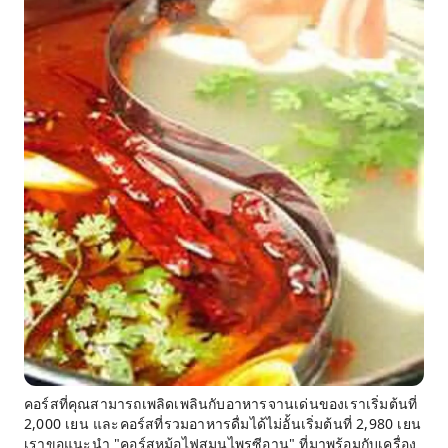
คอร์สที่คุณสามารถเพลิดเพลินกับอาหารจานเด่นของเราเริ่มต้นที่
2,000 เยน และคอร์สที่รวมอาหารดื่มได้ไม่อั้นเริ่มต้นที่ 2,980 เยน
เราขอแนะนำ "คอร์สหม้อไฟสมุนไพรซีอาน" ที่มาพร้อมกับเครื่อง