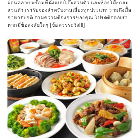
ผ่อนคลาย พร้อมที่นั่งแบบโต๊ะส่วนตัว และห้องโต๊ะกลม
ส่วนตัว เรารับจองสำหรับงานเลี้ยงทุกประเภท รวมถึงมื้อ
อาหารปกติ ตามความต้องการของคุณ โปรดติดต่อเรา
หากมีข้อสงสัยใดๆ [ข้อควรระวัง!!!]