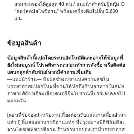
สามารถจองได้สูงสุด 40 คน / แนะนำสำหรับผู้หญิง ○
"คอร์สหม้อไฟซีอาน" พร้อมเครื่องดื่มไม่อั้น 5,600
เยน
ข้อมูลสินค้า
ข้อมูลสินค้านี้แปลโดยระบบอัตโนมัติและอาจให้ข้อมูลที่
ยังไม่สมบูรณ์ โปรดพิจารณาก่อนทำการสั่งซื้อ หรือติดต่อ
แผนกลูกค้าสัมพันธ์หากมีคำถามเพิ่มเติม
—แนะนำร้าน— สัมผัสช่วงเวลาแห่งความสุขใน
บรรยากาศแปลกใหม่ที่ชวนให้นึกถึงร้านอาหารในสมัย
ราชวงศ์ถัง พร้อมเสียงดนตรีจีนโบราณที่บรรเลงคลอไป
ตลอดวัน
[ตอนนี้รับจองสำหรับงานเลี้ยงต้อนรับและงานเลี้ยงอำลา
แล้ว!!] ลิ้มลองอาหารซีอานแท้ๆ ที่ปรุงอย่างพิถีพิถันทีละ
จานโดยเชฟชาวซีอาน ร้านอาหารของเรามีบรรยากาศ