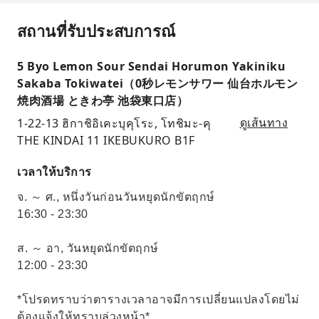
สถานที่รับประสบการณ์
5 Byo Lemon Sour Sendai Horumon Yakiniku
Sakaba Tokiwatei（0秒レモンサワー 仙台ホルモン
焼肉酒場 ときわ亭 池袋東口店）
1-22-13 ฮิกาชิอิเคะบุคุโระ, โทชิมะ-คุ
ดูเส้นทาง
THE KINDAI 11 IKEBUKURO B1F
เวลาให้บริการ
จ. ～ ศ., หนึ่งวันก่อนวันหยุดนักขัตฤกษ์
16:30 - 23:30
ส. ～ อา, วันหยุดนักขัตฤกษ์
12:00 - 23:30
*โปรดทราบว่าตารางเวลาอาจมีการเปลี่ยนแปลงโดยไม่
ต้องแจ้งให้ทราบล่วงหน้า*