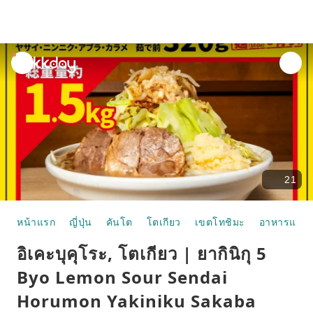
unread
notifications
21
หน้าแรก
ญี่ปุ่น
คันโต
โตเกียว
เขตโทชิมะ
อาหารและห
อิเคะบุคุโระ, โตเกียว | ยากินิกุ 5
Byo Lemon Sour Sendai
Horumon Yakiniku Sakaba