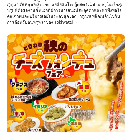
ญี่ปุ่น" ที่ดีที่สุดที่เลี้ยงอย่างพิถีพิถันโดยผู้ผลิตวัวผู้ชำนาญในเรือสุด
หรู! นี่คือผลงานชิ้นเอกที่มีการนำเสนอที่สะดุดตาและน่าพึงพอใจ
คุณภาพและปริมาณอยู่ในระดับสุดยอด! กรุณาเพลิดเพลินไปกับ
การต้อนรับอันหรูหราของ Tokiwatei! -