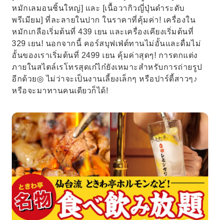
หมักเลมอนชิ้นใหญ่] และ [เนื้อวากิวญี่ปุ่นดำระดับ
พรีเมียม] ที่ละลายในปาก ในราคาที่คุ้มค่า! เครื่องใน
หมักเกลือเริ่มต้นที่ 439 เยน และเครื่องเคียงเริ่มต้นที่
329 เยน! นอกจากนี้ คอร์สบุฟเฟ่ต์ทานไม่อั้นและดื่มไม่
อั้นของเราเริ่มต้นที่ 2499 เยน คุ้มค่าสุดๆ! การตกแต่ง
ภายในสไตล์เรโทรสุดเก๋ไก๋ยังเหมาะสำหรับการถ่ายรูป
อีกด้วย◎ ไม่ว่าจะเป็นงานเลี้ยงเล็กๆ หรือปาร์ตี้สาวๆ♪
หรือจะมาทานคนเดียวก็ได้!