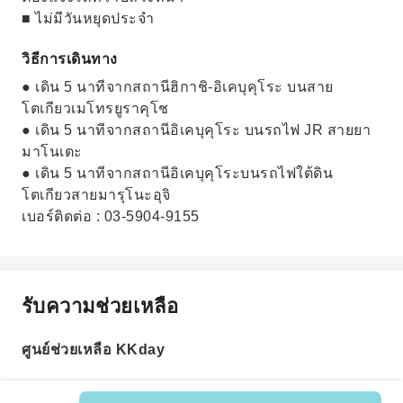
■ ไม่มีวันหยุดประจำ
วิธีการเดินทาง
● เดิน 5 นาทีจากสถานีฮิกาชิ-อิเคบุคุโระ บนสาย
โตเกียวเมโทรยูราคุโช
● เดิน 5 นาทีจากสถานีอิเคบุคุโระ บนรถไฟ JR สายยา
มาโนเตะ
● เดิน 5 นาทีจากสถานีอิเคบุคุโระบนรถไฟใต้ดิน
โตเกียวสายมารุโนะอุจิ
เบอร์ติดต่อ : 03-5904-9155
รับความช่วยเหลือ
ศูนย์ช่วยเหลือ KKday