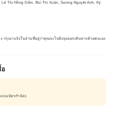
, Lê Thị Hồng Gấm, Bùi Thị Xuân, Sương Nguyệt Anh, Ký
ส่ง กรุณาแจ้งในส่วนที่อยู่ว่าคุณจะไปยังจุดออกเดินทางด้วยตนเอง
้อ
ดงบนบัตรกำนัล)