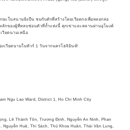
ฝนทักษะในสนามยิงปืน ชมกับดักที่สร้างโดยเวียดกงเพื่อหลอกล่อ
ักของผู้ที่หลบซ่อนตัวที่ถ้ำแห่งนี้ คุกเข่าและคลานผ่านอุโมงค์
งเวียดนามเหนือ
เวียดนามในทัวร์ 1 วันจากนครโฮจิมินห์!
 Pham Ngu Lao Ward, District 1, Ho Chi Minh City
 Trọng, Lê Thánh Tôn, Trương Định, Nguyễn An Ninh, Phan
i, Nguyễn Huệ, Thi Sách, Thủ Khoa Huân, Thái Văn Lung,