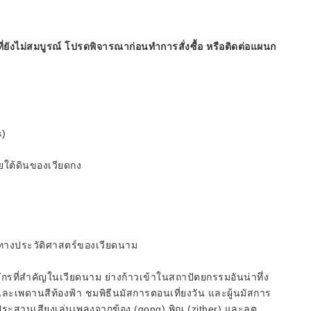
ี่ยังไม่สมบูรณ์ โปรดพิจารณาก่อนทำการสั่งซื้อ หรือติดต่อแผนก
s)
ศัยใต้ดินของเวียดกง
ทางประวัติศาสตร์ของเวียดนาม
จักรที่สำคัญในเวียดนาม ย่างก้าวเข้าในสถาปัตยกรรมอันน่าทึ่ง
 และเพดานสีท้องฟ้า ชมพิธีนมัสการตอนเที่ยงวัน และผู้นมัสการ
งประสานเสียงเล่นเพลงจากฆ้อง (gong) พิณ (zither) และลูต