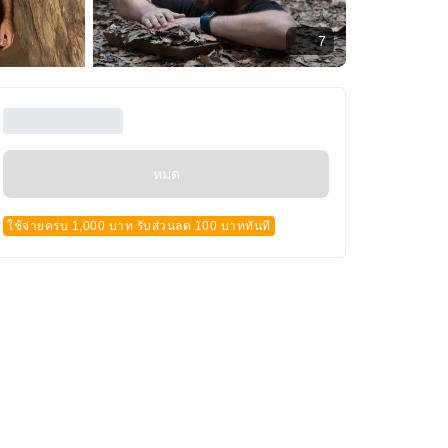
7
หมด
ใช้จ่ายครบ 1,000 บาท รับส่วนลด 100 บาททันที