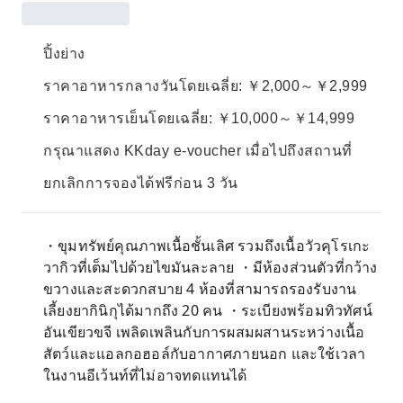
ปิ้งย่าง
ราคาอาหารกลางวันโดยเฉลี่ย: ￥2,000～￥2,999
ราคาอาหารเย็นโดยเฉลี่ย: ￥10,000～￥14,999
กรุณาแสดง KKday e-voucher เมื่อไปถึงสถานที่
ยกเลิกการจองได้ฟรีก่อน 3 วัน
・ขุมทรัพย์คุณภาพเนื้อชั้นเลิศ รวมถึงเนื้อวัวคุโรเกะ
วากิวที่เต็มไปด้วยไขมันละลาย ・มีห้องส่วนตัวที่กว้าง
ขวางและสะดวกสบาย 4 ห้องที่สามารถรองรับงาน
เลี้ยงยากินิกุได้มากถึง 20 คน ・ระเบียงพร้อมทิวทัศน์
อันเขียวขจี เพลิดเพลินกับการผสมผสานระหว่างเนื้อ
สัตว์และแอลกอฮอล์กับอากาศภายนอก และใช้เวลา
ในงานอีเว้นท์ที่ไม่อาจทดแทนได้