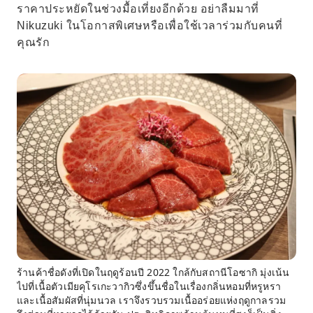
ราคาประหยัดในช่วงมื้อเที่ยงอีกด้วย อย่าลืมมาที่
Nikuzuki ในโอกาสพิเศษหรือเพื่อใช้เวลาร่วมกับคนที่
คุณรัก
ร้านค้าชื่อดังที่เปิดในฤดูร้อนปี 2022 ใกล้กับสถานีโอซากิ มุ่งเน้น
ไปที่เนื้อตัวเมียคุโรเกะวากิวซึ่งขึ้นชื่อในเรื่องกลิ่นหอมที่หรูหรา
และเนื้อสัมผัสที่นุ่มนวล เราจึงรวบรวมเนื้ออร่อยแห่งฤดูกาลรวม