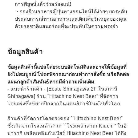
การพิสูจน์แล้วว่าอร่อยแน่!
・จองร้านอาหารญี่ปุ่นทางออนไลน์ได้ง่ายๆ ยกระดับ
ประสบการณ์ทานอาหารและเติมเต็มวันหยุดของคุณ
ด้วยรสชาติแสนอร่อยที่จะประทับในความทรงจำ
ข้อมูลสินค้า
ข้อมูลสินค้านี้แปลโดยระบบอัตโนมัติและอาจให้ข้อมูลที่
ยังไม่สมบูรณ์ โปรดพิจารณาก่อนทำการสั่งซื้อ หรือติดต่อ
แผนกลูกค้าสัมพันธ์หากมีคำถามเพิ่มเติม
- แนะนำร้านค้า - [Ecute Shinagawa 2F ในสถานี
Shinagawa] ร้าน "Hitachino Nest Beer" ที่จัดการ
โดยตรงซึ่งขยายปีกจากดินแดนฮิตาชิโนะไปทั่วโลก
ร้านค้าที่จัดการโดยตรงของ ``Hitachino Nest Beer''
ซึ่งเกิดจากโรงเหล้าสาเก ``โรงเหล้าสาเก Kiuchi'' ในอิ
บารากิ เพลิดเพลินกับเบียร์ Hitachino Nest Beer ได้ถึง