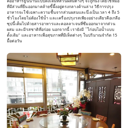
คืออาหารยูนนานแบบดั้งเดิมที่ส่วนผสมต่างๆ จะถูกนึ่งโดยใช้หม้อ
ที่มีส่วนที่ยื่นออกมาคล้ายขี้ผึ้งอยู่ตรงกลางด้านล่าง วิธีการปรุง
อาหารจะใช้เฉพาะความชื้นจากส่วนผสมและนึ่งเป็นเวลา 4 ถึง 5
ชั่วโมงโดยไม่ต้องใช้น้ำ และเครื่องปรุงรสเพียงอย่างเดียวคือเกลือ
ซุปนี้เต็มไปด้วยสารอาหารและคอลลาเจนที่ซึมออกมาจากส่วน
ผสม และมีรสชาติที่อร่อย นอกจากนี้ เรายังมี ``ไก่อบไอน้ำแบบ
ดั้งเดิม'' และอาหารเพื่อสุขภาพที่มีเห็ดต่างๆ ในปริมาณจำกัด 15
มื้อต่อวัน