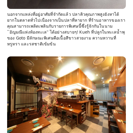
นอกจากแหล่งที่อยู่อาศัยที่จำกัดแล้ว ปลาคิวคุณภาพสูงยังหาได้
ยากในตลาดทั่วไปเนื่องจากเป็นปลาที่หายาก ที่ร้านอาหารของเรา
คุณสามารถเพลิดเพลินกับรายการพิเศษนี้ซึ่งรู้จักกันในนาม
``อัญมณีแห่งท้องทะเล'' ได้อย่างสบายๆ! Kueh ที่ปลูกในทะเลน้ำพุ
ของ Goto มีลักษณะพิเศษคือเนื้อสีขาวสวยงาม ความหวานที่
หรูหรา และรสชาติเข้มข้น