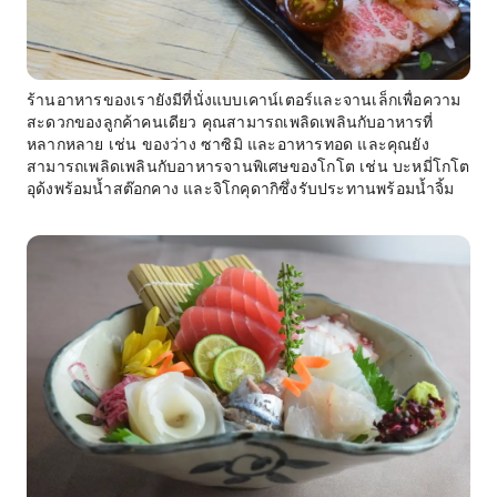
ร้านอาหารของเรายังมีที่นั่งแบบเคาน์เตอร์และจานเล็กเพื่อความ
สะดวกของลูกค้าคนเดียว คุณสามารถเพลิดเพลินกับอาหารที่
หลากหลาย เช่น ของว่าง ซาซิมิ และอาหารทอด และคุณยัง
สามารถเพลิดเพลินกับอาหารจานพิเศษของโกโต เช่น บะหมี่โกโต
อุด้งพร้อมน้ำสต๊อกคาง และจิโกคุดากิซึ่งรับประทานพร้อมน้ำจิ้ม