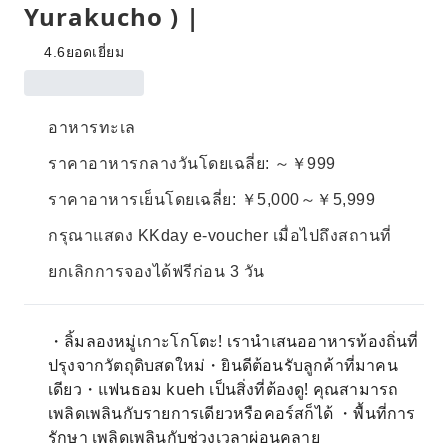
Yurakucho ) |
4.6
ยอดเยี่ยม
อาหารทะเล
ราคาอาหารกลางวันโดยเฉลี่ย: ～￥999
ราคาอาหารเย็นโดยเฉลี่ย: ￥5,000～￥5,999
กรุณาแสดง KKday e-voucher เมื่อไปถึงสถานที่
ยกเลิกการจองได้ฟรีก่อน 3 วัน
・ลิ้มลองหมู่เกาะโกโตะ! เรานำเสนออาหารท้องถิ่นที่
ปรุงจากวัตถุดิบสดใหม่・ยินดีต้อนรับลูกค้าที่มาคน
เดียว・แฟนธอม kueh เป็นสิ่งที่ต้องดู! คุณสามารถ
เพลิดเพลินกับรายการเดียวหรือคอร์สก็ได้ ・พื้นที่การ
รักษา เพลิดเพลินกับช่วงเวลาผ่อนคลาย