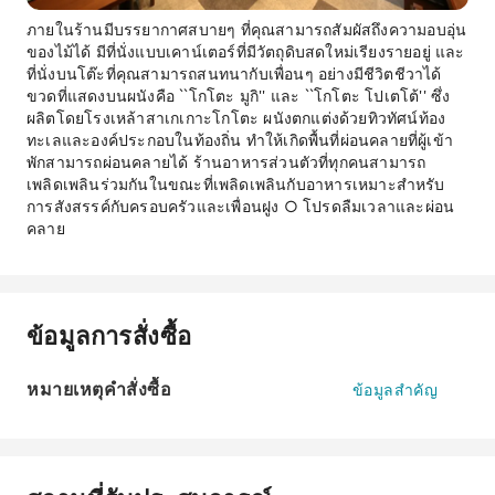
ภายในร้านมีบรรยากาศสบายๆ ที่คุณสามารถสัมผัสถึงความอบอุ่น
ของไม้ได้ มีที่นั่งแบบเคาน์เตอร์ที่มีวัตถุดิบสดใหม่เรียงรายอยู่ และ
ที่นั่งบนโต๊ะที่คุณสามารถสนทนากับเพื่อนๆ อย่างมีชีวิตชีวาได้
ขวดที่แสดงบนผนังคือ ``โกโตะ มูกิ'' และ ``โกโตะ โปเตโต้'' ซึ่ง
ผลิตโดยโรงเหล้าสาเกเกาะโกโตะ ผนังตกแต่งด้วยทิวทัศน์ท้อง
ทะเลและองค์ประกอบในท้องถิ่น ทำให้เกิดพื้นที่ผ่อนคลายที่ผู้เข้า
พักสามารถผ่อนคลายได้ ร้านอาหารส่วนตัวที่ทุกคนสามารถ
เพลิดเพลินร่วมกันในขณะที่เพลิดเพลินกับอาหารเหมาะสำหรับ
การสังสรรค์กับครอบครัวและเพื่อนฝูง ○ โปรดลืมเวลาและผ่อน
คลาย
ข้อมูลการสั่งซื้อ
หมายเหตุคำสั่งซื้อ
ข้อมูลสำคัญ