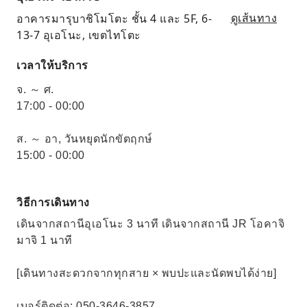
อาคารมารุบาชิโมโตะ ชั้น 4 และ 5F, 6-
ดูเส้นทาง
13-7 อุเอโนะ, เขตไทโตะ
เวลาให้บริการ
จ. ～ ศ.
17:00 - 00:00
ส. ～ อา, วันหยุดนักขัตฤกษ์
15:00 - 00:00
วิธีการเดินทาง
เดินจากสถานีอุเอโนะ 3 นาที เดินจากสถานี JR โอคาจิ
มาจิ 1 นาที
[เดินทางสะดวกจากทุกสาย × พบปะและนัดพบได้ง่าย]
เบอร์ติดต่อ: 050-3646-3857