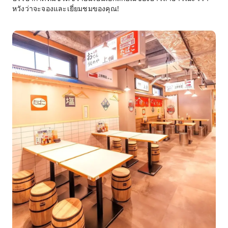
หวังว่าจะจองและเยี่ยมชมของคุณ!