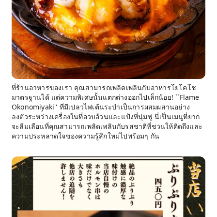
ที่ร้านอาหารของเรา คุณสามารถเพลิดเพลินกับอาหารโยโคโช
มาตรฐานได้ แต่ความพิเศษนั้นแตกต่างออกไปเล็กน้อย! ``Flame
Okonomiyaki'' ที่มีเปลวไฟเต้นระบำเป็นการผสมผสานอย่าง
ลงตัวระหว่างเครื่องในที่อวบอ้วนและแป้งที่นุ่มฟู นี่เป็นเมนูที่ยาก
จะลืมเลือนที่คุณสามารถเพลิดเพลินกับรสชาติที่ชวนให้คิดถึงและ
ความประหลาดใจของความรู้สึกใหม่ไปพร้อมๆ กัน