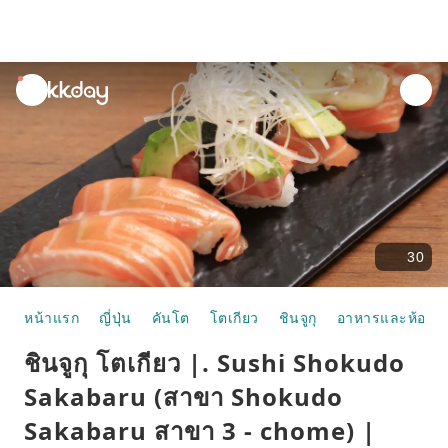
unread
notifications
30
หน้าแรก
ญี่ปุ่น
คันโต
โตเกียว
ชินจูกุ
อาหารและห้องอ
ชินจูกุ โตเกียว |. Sushi Shokudo
Sakabaru (สาขา Shokudo
Sakabaru สาขา 3 - chome) |