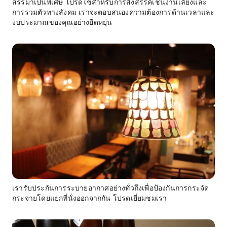
สรรมาเป็นพิเศษ โปรดใช้สำหรับการสังสรรค์เช่นงานเลี้ยงและ
การรวมตัวทางสังคม เราจะตอบสนองความต้องการด้านเวลาและ
งบประมาณของคุณอย่างยืดหยุ่น
เรารับประกันการระบายอากาศอย่างทั่วถึงเพื่อป้องกันการกระจัด
กระจายโดยแยกที่นั่งออกจากกัน โปรดเยี่ยมชมเรา