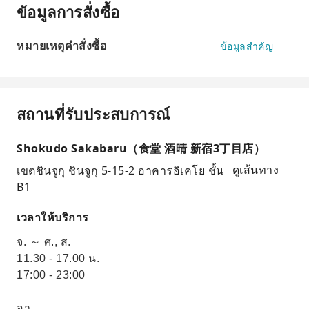
ข้อมูลการสั่งซื้อ
หมายเหตุคำสั่งซื้อ
ข้อมูลสำคัญ
สถานที่รับประสบการณ์
Shokudo Sakabaru（食堂 酒晴 新宿3丁目店）
เขตชินจูกุ ชินจูกุ 5-15-2 อาคารอิเคโย ชั้น
ดูเส้นทาง
B1
เวลาให้บริการ
จ. ～ ศ., ส.
11.30 - 17.00 น.
17:00 - 23:00
อา.