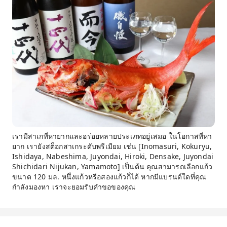
เรามีสาเกที่หายากและอร่อยหลายประเภทอยู่เสมอ ในโอกาสที่หา
ยาก เรายังสต็อกสาเกระดับพรีเมียม เช่น [Inomasuri, Kokuryu,
Ishidaya, Nabeshima, Juyondai, Hiroki, Densake, Juyondai
Shichidari Nijukan, Yamamoto] เป็นต้น คุณสามารถเลือกแก้ว
ขนาด 120 มล. หนึ่งแก้วหรือสองแก้วก็ได้ หากมีแบรนด์ใดที่คุณ
กำลังมองหา เราจะยอมรับคำขอของคุณ