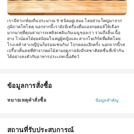
เรามีสาเกท้องถิ่นประมาณ 9 ชนิดอยู่เสมอ โดยส่วนใหญ่มาจาก
ภูมิภาคโทโฮคุ นอกจากนี้เรายังมีเครื่องดื่มแอลกอฮอล์ให้เลือก
มากมายที่คุณสามารถเพลิดเพลินกับเมนูของเรา รวมถึงลิ้นเนื้อ
ย่าง ไวน์ผลไม้ยอดนิยมในหมู่ผู้หญิงและสาเกโยเกิร์ตที่ผลิตโดย
โรงเหล้าสาเกญี่ปุ่นก็อร่อยเช่นกัน! โปรดลองอีกครั้ง นอกจากนี้รส
เปรี้ยวคั้นสดที่ทำจากผลไม้ตามฤดูกาลยังมีรสชาติสดชื่นที่เข้ากัน
ได้อย่างลงตัวกับอาหารประเภทเนื้อสัตว์
ข้อมูลการสั่งซื้อ
หมายเหตุคำสั่งซื้อ
ข้อมูลสำคัญ
สถานที่รับประสบการณ์