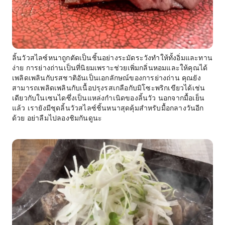
ลิ้นวัวสไลซ์หนาถูกตัดเป็นชิ้นอย่างระมัดระวังทำให้ทั้งอิ่มและทาน
ง่าย การย่างถ่านเป็นที่นิยมเพราะช่วยเพิ่มกลิ่นหอมและให้คุณได้
เพลิดเพลินกับรสชาติอันเป็นเอกลักษณ์ของการย่างถ่าน คุณยัง
สามารถเพลิดเพลินกับเนื้อปรุงรสเกลือกับมิโซะพริกเขียวได้เช่น
เดียวกับในเซนไดซึ่งเป็นแหล่งกำเนิดของลิ้นวัว นอกจากมื้อเย็น
แล้ว เรายังมีชุดลิ้นวัวสไลซ์ชิ้นหนาสุดคุ้มสำหรับมื้อกลางวันอีก
ด้วย อย่าลืมไปลองชิมกันดูนะ