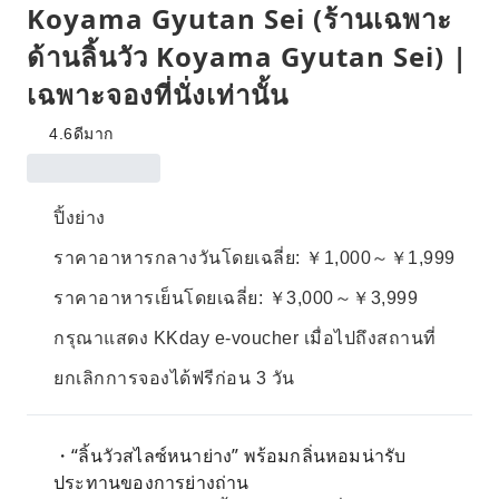
Koyama Gyutan Sei (ร้านเฉพาะ
ด้านลิ้นวัว Koyama Gyutan Sei) |
เฉพาะจองที่นั่งเท่านั้น
4.6
ดีมาก
ปิ้งย่าง
ราคาอาหารกลางวันโดยเฉลี่ย: ￥1,000～￥1,999
ราคาอาหารเย็นโดยเฉลี่ย: ￥3,000～￥3,999
กรุณาแสดง KKday e-voucher เมื่อไปถึงสถานที่
ยกเลิกการจองได้ฟรีก่อน 3 วัน
・“ลิ้นวัวสไลซ์หนาย่าง” พร้อมกลิ่นหอมน่ารับ
ประทานของการย่างถ่าน