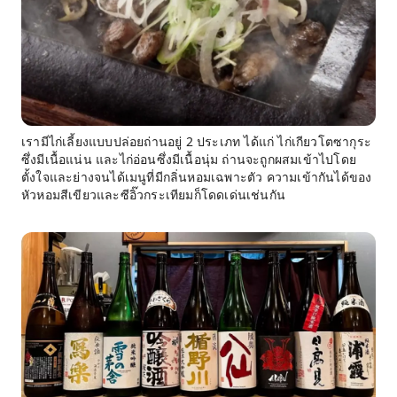
เรามีไก่เลี้ยงแบบปล่อยถ่านอยู่ 2 ประเภท ได้แก่ ไก่เกียวโตซากุระ
ซึ่งมีเนื้อแน่น และไก่อ่อนซึ่งมีเนื้อนุ่ม ถ่านจะถูกผสมเข้าไปโดย
ตั้งใจและย่างจนได้เมนูที่มีกลิ่นหอมเฉพาะตัว ความเข้ากันได้ของ
หัวหอมสีเขียวและซีอิ๊วกระเทียมก็โดดเด่นเช่นกัน