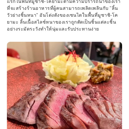
แรกในพื้นที่มูซาชิ-โคยามะตามความปรารถนาของเรา
ที่จะสร้างร้านอาหารที่ผู้คนสามารถเพลิดเพลินกับ "ลิ้น
วัวย่างชิ้นหนา" อันโด่งดังของเซนไดในพื้นที่มูซาชิ-โค
ยามะ ลิ้นเนื้อสไลซ์หนาของเราถูกตัดเป็นชิ้นแต่ละชิ้น
อย่างระมัดระวังทำให้นุ่มและรับประทานง่าย