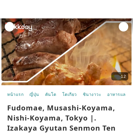
unread
notifications
12
หน้าแรก
ญี่ปุ่น
คันโต
โตเกียว
ชินางาวะ
อาหารและห้
Fudomae, Musashi-Koyama,
Nishi-Koyama, Tokyo |.
Izakaya Gyutan Senmon Ten