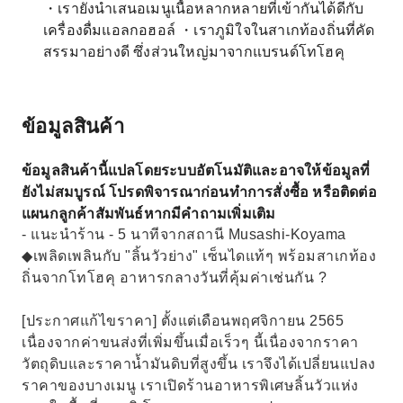
・เรายังนำเสนอเมนูเนื้อหลากหลายที่เข้ากันได้ดีกับ
เครื่องดื่มแอลกอฮอล์ ・เราภูมิใจในสาเกท้องถิ่นที่คัด
สรรมาอย่างดี ซึ่งส่วนใหญ่มาจากแบรนด์โทโฮคุ
ข้อมูลสินค้า
ข้อมูลสินค้านี้แปลโดยระบบอัตโนมัติและอาจให้ข้อมูลที่
ยังไม่สมบูรณ์ โปรดพิจารณาก่อนทำการสั่งซื้อ หรือติดต่อ
แผนกลูกค้าสัมพันธ์หากมีคำถามเพิ่มเติม
- แนะนำร้าน - 5 นาทีจากสถานี Musashi-Koyama
◆เพลิดเพลินกับ "ลิ้นวัวย่าง" เซ็นไดแท้ๆ พร้อมสาเกท้อง
ถิ่นจากโทโฮคุ อาหารกลางวันที่คุ้มค่าเช่นกัน ?
[ประกาศแก้ไขราคา] ตั้งแต่เดือนพฤศจิกายน 2565
เนื่องจากค่าขนส่งที่เพิ่มขึ้นเมื่อเร็วๆ นี้เนื่องจากราคา
วัตถุดิบและราคาน้ำมันดิบที่สูงขึ้น เราจึงได้เปลี่ยนแปลง
ราคาของบางเมนู เราเปิดร้านอาหารพิเศษลิ้นวัวแห่ง