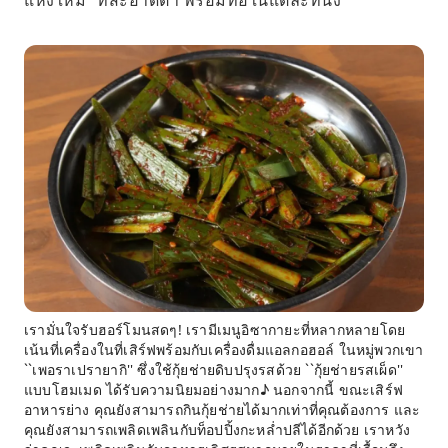
แห่งใหม่" ที่สะอาดตา พร้อมท่อในแต่ละที่นั่ง
เรามั่นใจรับฮอร์โมนสดๆ! เรามีเมนูอิซากายะที่หลากหลายโดย
เน้นที่เครื่องในที่เสิร์ฟพร้อมกับเครื่องดื่มแอลกอฮอล์ ในหมู่พวกเขา
``เพอราเปรายากิ'' ซึ่งใช้กุ้ยช่ายดิบปรุงรสด้วย ``กุ้ยช่ายรสเผ็ด''
แบบโฮมเมด ได้รับความนิยมอย่างมาก♪ นอกจากนี้ ขณะเสิร์ฟ
อาหารย่าง คุณยังสามารถกินกุ้ยช่ายได้มากเท่าที่คุณต้องการ และ
คุณยังสามารถเพลิดเพลินกับท็อปปิ้งกะหล่ำปลีได้อีกด้วย เราหวัง