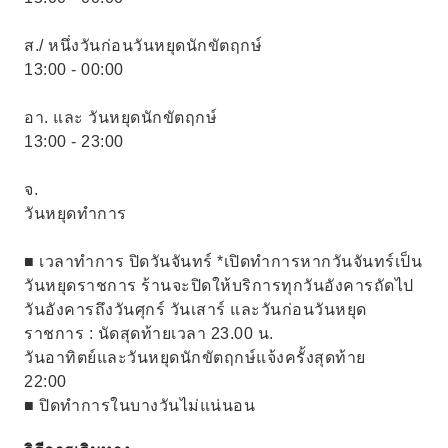
ส./ หนึ่งวันก่อนวันหยุดนักขัตฤกษ์
13:00 - 00:00
อา. และ วันหยุดนักขัตฤกษ์
13:00 - 23:00
จ.
วันหยุดทำการ
■ เวลาทำการ ปิดวันจันทร์ *เปิดทำการหากวันจันทร์เป็น
วันหยุดราชการ ร้านจะปิดให้บริการทุกวันอังคารถัดไป
วันอังคารถึงวันศุกร์ วันเสาร์ และวันก่อนวันหยุด
ราชการ : นัดสุดท้ายเวลา 23.00 น.
วันอาทิตย์และวันหยุดนักขัตฤกษ์แจ้งครั้งสุดท้าย
22:00
■ ปิดทำการในบางวันไม่แน่นอน