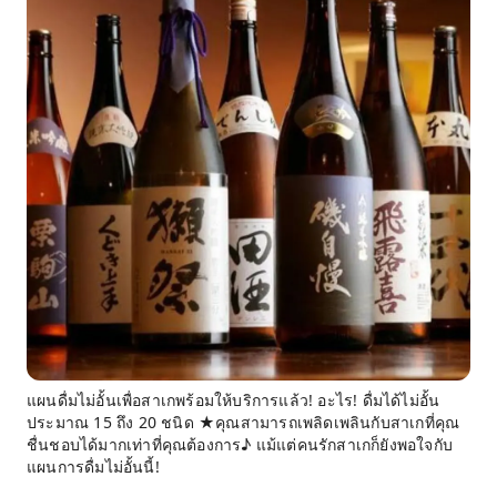
แผนดื่มไม่อั้นเพื่อสาเกพร้อมให้บริการแล้ว! อะไร! ดื่มได้ไม่อั้น
ประมาณ 15 ถึง 20 ชนิด ★คุณสามารถเพลิดเพลินกับสาเกที่คุณ
ชื่นชอบได้มากเท่าที่คุณต้องการ♪ แม้แต่คนรักสาเกก็ยังพอใจกับ
แผนการดื่มไม่อั้นนี้!