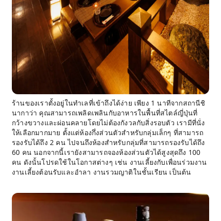
ร้านของเราตั้งอยู่ในทำเลที่เข้าถึงได้ง่าย เพียง 1 นาทีจากสถานีชิ
นากาว่า คุณสามารถเพลิดเพลินกับอาหารในพื้นที่สไตล์ญี่ปุ่นที่
กว้างขวางและผ่อนคลายโดยไม่ต้องกังวลกับสิ่งรอบตัว เรามีที่นั่ง
ให้เลือกมากมาย ตั้งแต่ห้องกึ่งส่วนตัวสำหรับกลุ่มเล็กๆ ที่สามารถ
รองรับได้ถึง 2 คน ไปจนถึงห้องสำหรับกลุ่มที่สามารถรองรับได้ถึง
60 คน นอกจากนี้เรายังสามารถจองห้องส่วนตัวได้สูงสุดถึง 100
คน ดังนั้นโปรดใช้ในโอกาสต่างๆ เช่น งานเลี้ยงกับเพื่อนร่วมงาน
งานเลี้ยงต้อนรับและอำลา งานรวมญาติในชั้นเรียน เป็นต้น