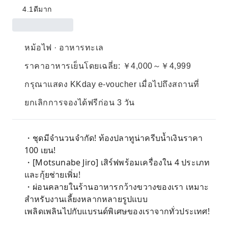
4.1
ดีมาก
หม้อไฟ · อาหารทะเล
ราคาอาหารเย็นโดยเฉลี่ย: ￥4,000～￥4,999
กรุณาแสดง KKday e-voucher เมื่อไปถึงสถานที่
ยกเลิกการจองได้ฟรีก่อน 3 วัน
・ชุดมีจำนวนจำกัด! ท้องปลาทูน่าครีบน้ำเงินราคา
100 เยน!
・[Motsunabe Jiro] เสิร์ฟพร้อมเครื่องใน 4 ประเภท
และกุ้ยช่ายเพิ่ม!
・ผ่อนคลายในร้านอาหารกว้างขวางของเรา เหมาะ
สำหรับงานเลี้ยงหลากหลายรูปแบบ
เพลิดเพลินไปกับแบรนด์พิเศษของเราจากทั่วประเทศ!