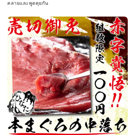
คลายและพูดคุยกัน