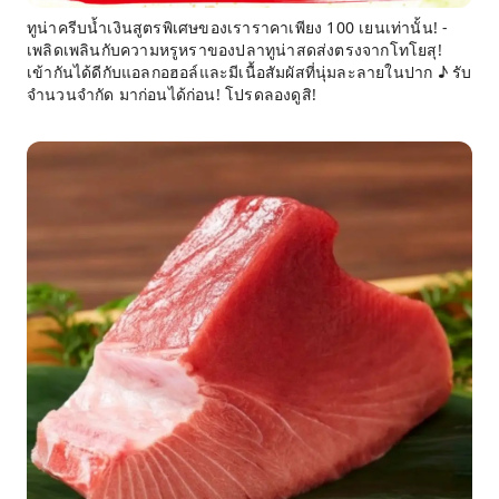
ทูน่าครีบน้ำเงินสูตรพิเศษของเราราคาเพียง 100 เยนเท่านั้น! -
เพลิดเพลินกับความหรูหราของปลาทูน่าสดส่งตรงจากโทโยสุ!
เข้ากันได้ดีกับแอลกอฮอล์และมีเนื้อสัมผัสที่นุ่มละลายในปาก ♪ รับ
จำนวนจำกัด มาก่อนได้ก่อน! โปรดลองดูสิ!