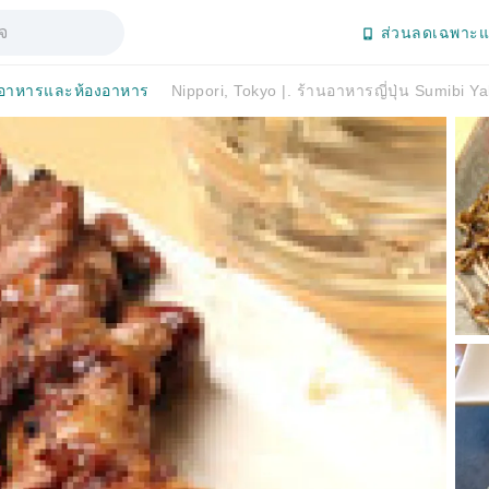
ส่วนลดเฉพาะแ
อาหารและห้องอาหาร