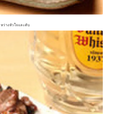
ะหว่างหัวใจและตับ