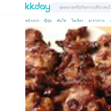
หน้าแรก
ญี่ปุ่น
คันโต
โตเกียว
อารากาวะ