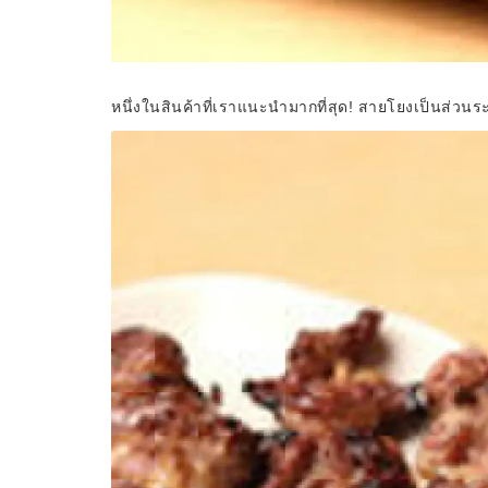
หนึ่งในสินค้าที่เราแนะนำมากที่สุด! สายโยงเป็นส่วนร