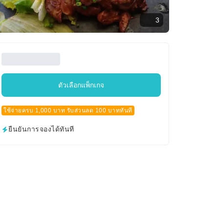
3
ตัวเลือกแพ็กเกจ
ใช้จ่ายครบ 1,000 บาท รับส่วนลด 100 บาททันที
ยืนยันการจองได้ทันที