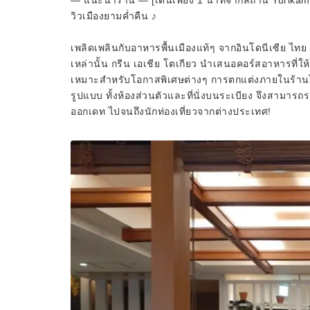
— แนะนำร้าน — [เดินเพียง 1 นาทีจากสถานี Yurika
วิวเมืองยามค่ำคืน ♪
เพลิดเพลินกับอาหารพื้นเมืองแท้ๆ จากอินโดนีเซีย ไท
เหล่านั้น กรีน เอเชีย โตเกียว นำเสนอคอร์สอาหารที่ให้
เหมาะสำหรับโอกาสพิเศษต่างๆ การตกแต่งภายในร้านได
รูปแบบ ทั้งห้องส่วนตัวและที่นั่งบนระเบียง จึงสามาร
ออกเดท ไปจนถึงนักท่องเที่ยวจากต่างประเทศ!