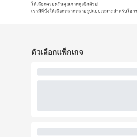
ให้เลือกครบครันคุณภาพสูงอีกด้วย!
เรามีที่นั่งให้เลือกหลากหลายรูปแบบเหมาะสำหรับโอกา
ตัวเลือกแพ็กเกจ