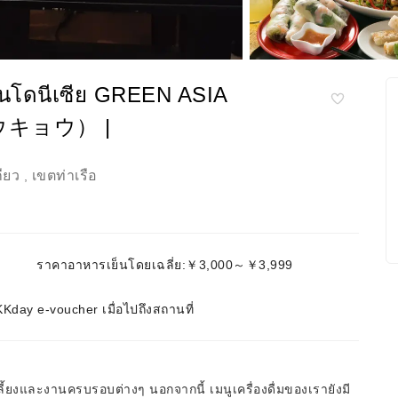
อินโดนีเซีย GREEN ASIA
ウキョウ） |
ียว
เขตท่าเรือ
,
ราคาอาหารเย็นโดยเฉลี่ย:￥3,000～￥3,999
day e-voucher เมื่อไปถึงสถานที่
ี้ยงและงานครบรอบต่างๆ นอกจากนี้ เมนูเครื่องดื่มของเรายังมี