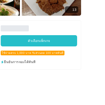
13
ตัวเลือกแพ็กเกจ
ใช้จ่ายครบ 1,000 บาท รับส่วนลด 100 บาททันที
ยืนยันการจองได้ทันที