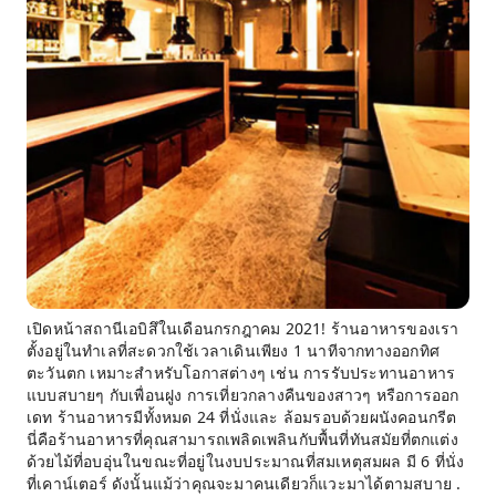
เปิดหน้าสถานีเอบิสึในเดือนกรกฎาคม 2021! ร้านอาหารของเรา
ตั้งอยู่ในทำเลที่สะดวกใช้เวลาเดินเพียง 1 นาทีจากทางออกทิศ
ตะวันตก เหมาะสำหรับโอกาสต่างๆ เช่น การรับประทานอาหาร
แบบสบายๆ กับเพื่อนฝูง การเที่ยวกลางคืนของสาวๆ หรือการออก
เดท ร้านอาหารมีทั้งหมด 24 ที่นั่งและ ล้อมรอบด้วยผนังคอนกรีต
นี่คือร้านอาหารที่คุณสามารถเพลิดเพลินกับพื้นที่ทันสมัยที่ตกแต่ง
ด้วยไม้ที่อบอุ่นในขณะที่อยู่ในงบประมาณที่สมเหตุสมผล มี 6 ที่นั่ง
ที่เคาน์เตอร์ ดังนั้นแม้ว่าคุณจะมาคนเดียวก็แวะมาได้ตามสบาย .