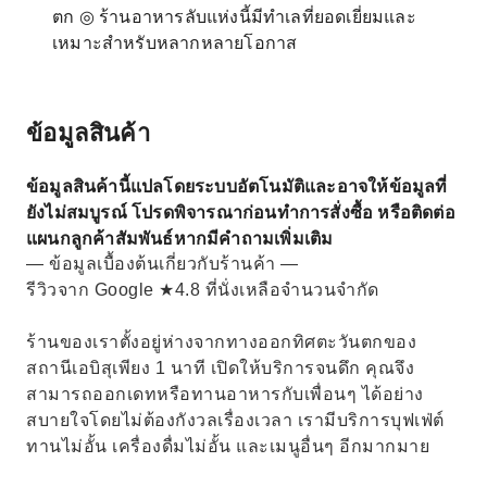
ตก ◎ ร้านอาหารลับแห่งนี้มีทำเลที่ยอดเยี่ยมและ
เหมาะสำหรับหลากหลายโอกาส
ข้อมูลสินค้า
ข้อมูลสินค้านี้แปลโดยระบบอัตโนมัติและอาจให้ข้อมูลที่
ยังไม่สมบูรณ์ โปรดพิจารณาก่อนทำการสั่งซื้อ หรือติดต่อ
แผนกลูกค้าสัมพันธ์หากมีคำถามเพิ่มเติม
— ข้อมูลเบื้องต้นเกี่ยวกับร้านค้า —
รีวิวจาก Google ★4.8 ที่นั่งเหลือจำนวนจำกัด
ร้านของเราตั้งอยู่ห่างจากทางออกทิศตะวันตกของ
สถานีเอบิสุเพียง 1 นาที เปิดให้บริการจนดึก คุณจึง
สามารถออกเดทหรือทานอาหารกับเพื่อนๆ ได้อย่าง
สบายใจโดยไม่ต้องกังวลเรื่องเวลา เรามีบริการบุฟเฟ่ต์
ทานไม่อั้น เครื่องดื่มไม่อั้น และเมนูอื่นๆ อีกมากมาย