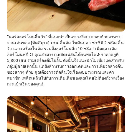
"คอร์สฮอร์โมนลิ้นวัว" ที่แนะนำเป็นอย่างยิ่งประกอบด้วยอาหาร
จานเด่นของ [ทัตสึมูระ] เช่น ลิ้นต้ม ไขมันปลา ซาซิมิ 2 ชนิด ลิ้น
วัว และเครื่องในต้ม รวมถึงฮอร์โมนอีก 10 ชนิด! เพิ่มและเติม
ฮอร์โมนฟรี ○ คุณสามารถเพลิดเพลินได้จนพอใจ ♪ ราคาอยู่ที่
5,800 เยน รวมเครื่องดื่มไม่อั้น ดังนั้นจึงแนะนำไม่เพียงแต่สำหรับ
กลุ่มผู้ชายเท่านั้น แต่ยังสำหรับการออกเดทและการเที่ยวกลางคืน
ของสาวๆ ด้วย คุณต้องการตัดสินใจเรื่องงบประมาณและค่า
สมาชิก เพลิดเพลินไปกับการเติมเต็มของคุณโดยไม่ต้องกังวลเรื่อง
กระเป๋าเงินของคุณ!