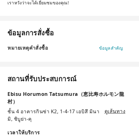
เราหวังว่าจะได้เยี่ยมชมของคุณ!
ข้อมูลการสั่งซื้อ
หมายเหตุคำสั่งซื้อ
ข้อมูลสำคัญ
สถานที่รับประสบการณ์
Ebisu Horumon Tatsumura（恵比寿ホルモン龍
村）
ชั้น 4 อาคารกินซ่า K2, 1-4-17 เอบิสึ มินา
ดูเส้นทาง
มิ, ชิบูย่า-คุ
เวลาให้บริการ