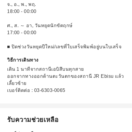
จ., อ., พ., พฤ.
18:00 - 00:00
ศ., ส. ～ อา, วันหยุดนักขัตฤกษ์
17:00 - 00:00
■ ปิดช่วงวันหยุดปีใหม่/เลขที่ใบเสร็จพิมพ์อยู่บนใบเสร็จ
วิธีการเดินทาง
เดิน 1 นาทีจากสถานีเอบิสึบนทุกสาย
ออกจากทางออกด้านตะวันตกของสถานี JR Ebisu แล้ว
เลี้ยวซ้าย
เบอร์ติดต่อ : 03-6303-0065
รับความช่วยเหลือ