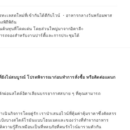
เลสดใหม่ที่เข้ากันได้ดีกับไวน์ ・อาหารกลางวันพร้อมพาส
พิถีพิถัน
้นทุนที่โดดเด่น โดยส่วนใหญ่มาจากอิตาลี○
ารถจองสำหรับงานปาร์ตี้และการประชุมได้
ี่ยังไม่สมบูรณ์ โปรดพิจารณาก่อนทำการสั่งซื้อ หรือติดต่อแผนก
ักผ่อนสไตล์อิตาเลียนบรรยากาศสบาย ๆ ที่คุณสามารถ
ินกิจการโดยคู่รัก เรานำเสนอไวน์ที่คุ้มค่าคุ้มราคาซึ่งคัดสรร
่าแป้งบางสไตล์โรมันแบบโฮมเมดและของว่างที่ทำจากอาหาร
วามรู้สึกเหมือนเป็นที่หลบภัยที่คนรักไวน์มารวมตัวกัน