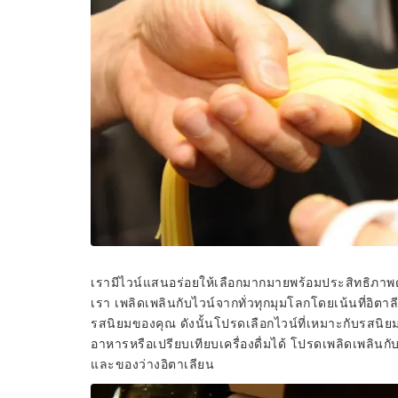
เรามีไวน์แสนอร่อยให้เลือกมากมายพร้อมประสิทธิภาพด
เรา เพลิดเพลินกับไวน์จากทั่วทุกมุมโลกโดยเน้นที่อิตา
รสนิยมของคุณ ดังนั้นโปรดเลือกไวน์ที่เหมาะกับรสนิย
อาหารหรือเปรียบเทียบเครื่องดื่มได้ โปรดเพลิดเพลินกับ
และของว่างอิตาเลียน