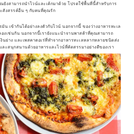
ุณยังสามารถนำไวน์และเค้กมาด้วย โปรดใช้พื้นที่นี้สำหรับการ
งสรรค์อื่น ๆ กับคนที่คุณรัก
มัน เข้ากันได้อย่างลงตัวกับไวน์ นอกจากนี้ ของว่างอาหารทะเล
้องลองเช่นกัน นอกจากนี้เรายังแนะนำจานพาสต้าที่คุณสามารถ
ำเงินย่าง และเพสคาตอเร่ที่ทำจากอาหารทะเลหลากหลายชนิดส่ง
และสนุกสนานด้วยอาหารและไวน์ที่คัดสรรมาอย่างดีของเรา