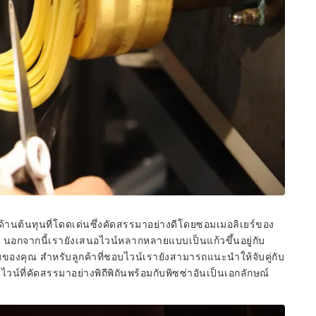
้านต้นทุนที่โดดเด่นซึ่งคัดสรรมาอย่างดีโดยซอมเมอลิเยร์ของ
ลี นอกจากนี้เรายังเสนอไวน์หลากหลายแบบเป็นแก้วขึ้นอยู่กับ
มของคุณ สำหรับลูกค้าที่ชอบไวน์เรายังสามารถแนะนำให้จับคู่กับ
ไวน์ที่คัดสรรมาอย่างพิถีพิถันพร้อมกับพิซซ่าอันเป็นเอกลักษณ์