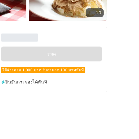
10
หมด
ใช้จ่ายครบ 1,000 บาท รับส่วนลด 100 บาททันที
ยืนยันการจองได้ทันที