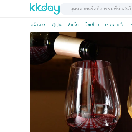
หน้าแรก
ญี่ปุ่น
คันโต
โตเกียว
เขตท่าเรือ