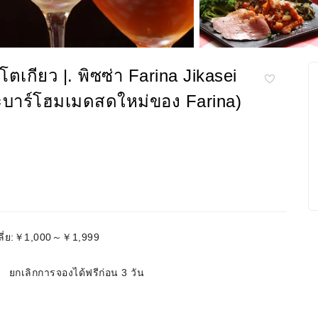
เกียว |. พิซซ่า Farina Jikasei
ะบาร์โฮมเมดสดใหม่ของ Farina)
ลี่ย:￥1,000～￥1,999
ยกเลิกการจองได้ฟรีก่อน 3 วัน