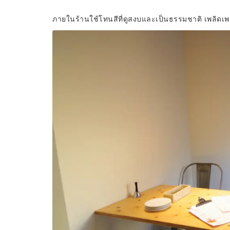
ภายในร้านใช้โทนสีที่ดูสงบและเป็นธรรมชาติ เพลิด