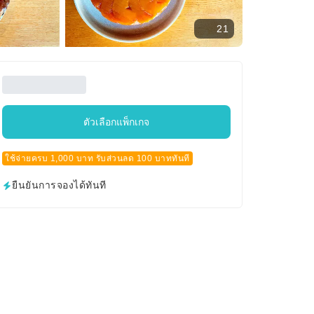
21
ตัวเลือกแพ็กเกจ
ใช้จ่ายครบ 1,000 บาท รับส่วนลด 100 บาททันที
ยืนยันการจองได้ทันที