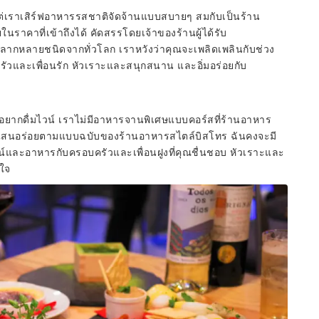
ต่เราเสิร์ฟอาหารรสชาติจัดจ้านแบบสบายๆ สมกับเป็นร้าน
นราคาที่เข้าถึงได้ คัดสรรโดยเจ้าของร้านผู้ได้รับ
ากหลายชนิดจากทั่วโลก เราหวังว่าคุณจะเพลิดเพลินกับช่วง
วและเพื่อนรัก หัวเราะและสนุกสนาน และอิ่มอร่อยกับ
อยากดื่มไวน์ เราไม่มีอาหารจานพิเศษแบบคอร์สที่ร้านอาหาร
สนอร่อยตามแบบฉบับของร้านอาหารสไตล์บิสโทร ฉันคงจะมี
และอาหารกับครอบครัวและเพื่อนฝูงที่คุณชื่นชอบ หัวเราะและ
วใจ