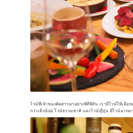
ไวน์ที่เจ้าของคัดสรรมาอย่างพิถีพิถัน เรามีไวน์ให้เลื
กว่าเล็กน้อย ไวน์ธรรมชาติ และไวน์ญี่ปุ่น มีไวน์มากม