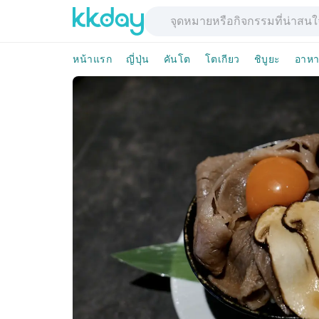
หน้าแรก
ญี่ปุ่น
คันโต
โตเกียว
ชิบูยะ
อาหา