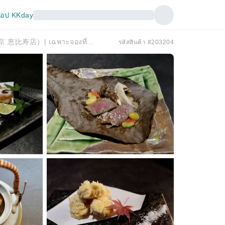
อป KKday
เอบิสึ โตเกียว | อาหารญี่ปุ่น Juban Ukyo（十番右京 恵比寿店）| เฉพาะจองที่นั่งเท่านั้น
รหัสสินค้า #203204