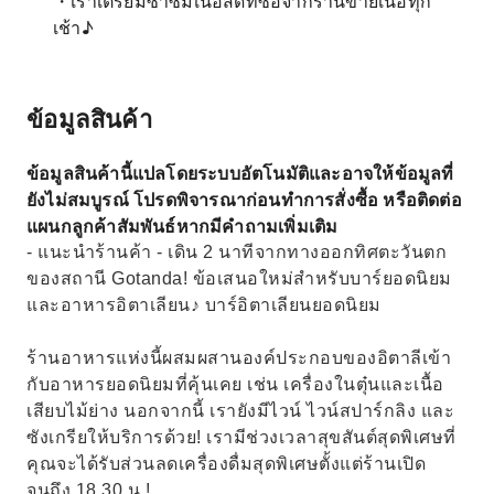
・เราเตรียมซาซิมิเนื้อสดที่ซื้อจากร้านขายเนื้อทุก
เช้า♪
ข้อมูลสินค้า
ข้อมูลสินค้านี้แปลโดยระบบอัตโนมัติและอาจให้ข้อมูลที่
ยังไม่สมบูรณ์ โปรดพิจารณาก่อนทำการสั่งซื้อ หรือติดต่อ
แผนกลูกค้าสัมพันธ์หากมีคำถามเพิ่มเติม
- แนะนำร้านค้า - เดิน 2 นาทีจากทางออกทิศตะวันตก
ของสถานี Gotanda! ข้อเสนอใหม่สำหรับบาร์ยอดนิยม
และอาหารอิตาเลียน♪ บาร์อิตาเลียนยอดนิยม
ร้านอาหารแห่งนี้ผสมผสานองค์ประกอบของอิตาลีเข้า
กับอาหารยอดนิยมที่คุ้นเคย เช่น เครื่องในตุ๋นและเนื้อ
เสียบไม้ย่าง นอกจากนี้ เรายังมีไวน์ ไวน์สปาร์กลิง และ
ซังเกรียให้บริการด้วย! เรามีช่วงเวลาสุขสันต์สุดพิเศษที่
คุณจะได้รับส่วนลดเครื่องดื่มสุดพิเศษตั้งแต่ร้านเปิด
จนถึง 18.30 น.!