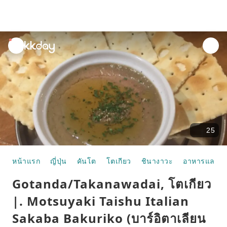
unread
notifications
25
หน้าแรก
ญี่ปุ่น
คันโต
โตเกียว
ชินางาวะ
อาหารและห้
Gotanda/Takanawadai, โตเกียว
|. Motsuyaki Taishu Italian
Sakaba Bakuriko (บาร์อิตาเลียน