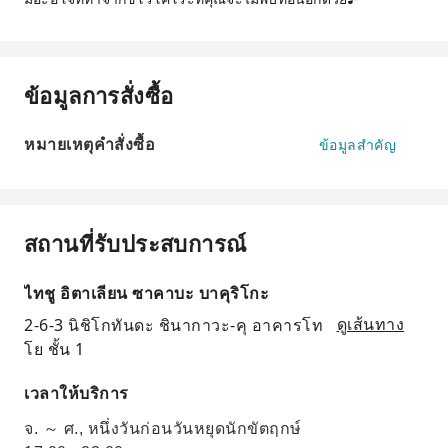
ข้อมูลการสั่งซื้อ
หมายเหตุคำสั่งซื้อ
ข้อมูลสำคัญ
สถานที่รับประสบการณ์
ไทชู อิตาเลียน ซาคาบะ บาคุริโกะ
2-6-3 นิชิโกทันดะ ชินากาวะ-คุ อาคารโท
ดูเส้นทาง
โย ชั้น 1
เวลาให้บริการ
จ. ～ ศ., หนึ่งวันก่อนวันหยุดนักขัตฤกษ์