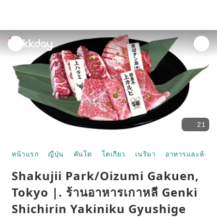
unread
notifications
21
หน้าแรก
ญี่ปุ่น
คันโต
โตเกียว
เนริมา
อาหารและห้อง
Shakujii Park/Oizumi Gakuen,
Tokyo |. ร้านอาหารเกาหลี Genki
Shichirin Yakiniku Gyushige