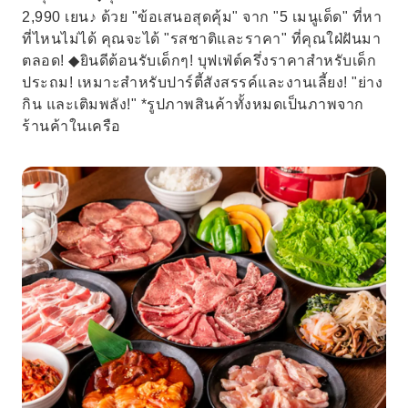
2,990 เยน♪ ด้วย "ข้อเสนอสุดคุ้ม" จาก "5 เมนูเด็ด" ที่หา
ที่ไหนไม่ได้ คุณจะได้ "รสชาติและราคา" ที่คุณใฝ่ฝันมา
ตลอด! ◆ยินดีต้อนรับเด็กๆ! บุฟเฟ่ต์ครึ่งราคาสำหรับเด็ก
ประถม! เหมาะสำหรับปาร์ตี้สังสรรค์และงานเลี้ยง! "ย่าง
กิน และเติมพลัง!" *รูปภาพสินค้าทั้งหมดเป็นภาพจาก
ร้านค้าในเครือ