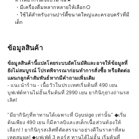
・มีเครื่องดื่มหลากหลายให้เลือก○
・ใช้ได้สำหรับงานปาร์ตี้ขนาดใหญ่และครอบครัวที่มี
เด็ก
ข้อมูลสินค้า
ข้อมูลสินค้านี้แปลโดยระบบอัตโนมัติและอาจให้ข้อมูลที่
ยังไม่สมบูรณ์ โปรดพิจารณาก่อนทำการสั่งซื้อ หรือติดต่อ
แผนกลูกค้าสัมพันธ์หากมีคำถามเพิ่มเติม
- แนะนำร้าน - เนื้อวัวในประเทศเริ่มต้นที่ 490 เยน
บุฟเฟ่ต์ทานไม่อั้นเริ่มต้นที่ 2990 เยน ยากินิกุย่างถ่านรส
เลิศ!
"มียากินิกุที่หาทานได้เฉพาะที่ Gyusige เท่านั้น" ◆เริ่ม
ต้นเพียง 490 เยน ก็มีคาลบิและสเต็กเนื้อส่วนท้องให้
เลือก! ! ยากินิกุรสเลิศที่คัดสรรมาอย่างดีในราคาที่สม
เหตุสมผล! ◆บุฟเฟ่ต์ 3 คอร์ส ทานได้ไม่อั้น เริ่มต้นที่