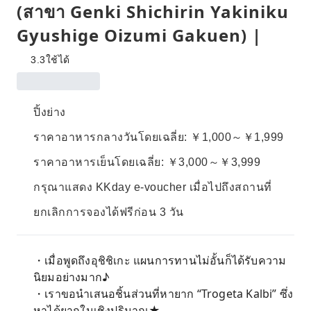
(สาขา Genki Shichirin Yakiniku
Gyushige Oizumi Gakuen) |
3.3
ใช้ได้
ปิ้งย่าง
ราคาอาหารกลางวันโดยเฉลี่ย: ￥1,000～￥1,999
ราคาอาหารเย็นโดยเฉลี่ย: ￥3,000～￥3,999
กรุณาแสดง KKday e-voucher เมื่อไปถึงสถานที่
ยกเลิกการจองได้ฟรีก่อน 3 วัน
・เมื่อพูดถึงอุชิชิเกะ แผนการทานไม่อั้นก็ได้รับความ
นิยมอย่างมาก♪
・เราขอนำเสนอชิ้นส่วนที่หายาก “Trogeta Kalbi” ซึ่ง
หาได้ยากในเชิงปริมาณ★