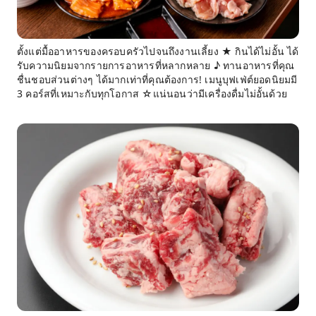
ตั้งแต่มื้ออาหารของครอบครัวไปจนถึงงานเลี้ยง ★ กินได้ไม่อั้น ได้
รับความนิยมจากรายการอาหารที่หลากหลาย ♪ ทานอาหารที่คุณ
ชื่นชอบส่วนต่างๆ ได้มากเท่าที่คุณต้องการ! เมนูบุฟเฟ่ต์ยอดนิยมมี
3 คอร์สที่เหมาะกับทุกโอกาส ☆แน่นอนว่ามีเครื่องดื่มไม่อั้นด้วย