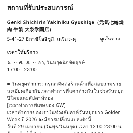
สถานที่รับประสบการณ์
Genki Shichirin Yakiniku Gyushige（元氣七輪焼
肉 牛繁 大泉学園店）
5-41-27 ฮิกาชิโออิซูมิ, เนริมะ-คุ
ดูเส้นทาง
เวลาให้บริการ
จ. ～ ศ., ส. ～ อา, วันหยุดนักขัตฤกษ์
17:00 - 23:00
■ วันหยุดทำการ: กรุณาติดต่อร้านค้าเพื่อสอบถามราย
ละเอียดเกี่ยวกับเวลาทำการที่แตกต่างกันในช่วงวันหยุด
ปีใหม่และสัปดาห์ทอง
[เวลาทำการพิเศษของ GW]
เวลาทำการของเราในช่วงสัปดาห์วันหยุดยาว Golden
Week ปี 2026 จะมีการเปลี่ยนแปลงดังนี้
วันที่ 29 เมษายน (วันพุธ/วันหยุด) เวลา 12:00-23:00 น.