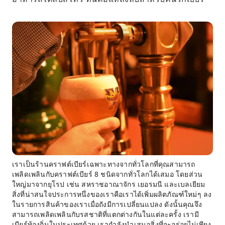
เราเป็นร้านคราฟต์เบียร์เฉพาะทางจากทั่วโลกที่คุณสามารถ
เพลิดเพลินกับคราฟต์เบียร์ 8 ชนิดจากทั่วโลกได้เสมอ โดยส่วน
ใหญ่มาจากยุโรป เช่น สหราชอาณาจักร เยอรมนี และเบลเยียม
สิ่งที่น่าสนใจประการหนึ่งของเราคือเราได้เพิ่มผลิตภัณฑ์ใหม่ๆ ลง
ในรายการสินค้าของเราเมื่อถังมีการเปลี่ยนแปลง ดังนั้นคุณจึง
สามารถเพลิดเพลินกับรสชาติที่แตกต่างกันในแต่ละครั้ง เรามี
เบียร์ท้องถิ่นในประเทศด้วย เรากำลังนำเสนอสิ่งที่จะอร่อยไม่เพียง