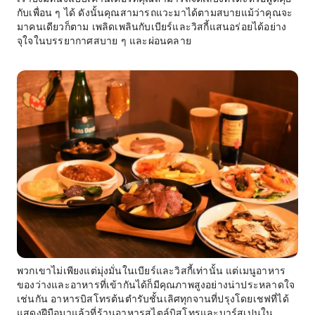
กับเพื่อน ๆ ได้ ดังนั้นคุณสามารถแวะมาได้ตามสบายแม้ว่าคุณจะ
มาคนเดียวก็ตาม เพลิดเพลินกับเบียร์และวิสกี้แสนอร่อยได้อย่าง
จุใจในบรรยากาศสบาย ๆ และผ่อนคลาย
พวกเขาไม่เพียงแต่มุ่งมั่นในเบียร์และวิสกี้เท่านั้น แต่เมนูอาหาร
ของว่างและอาหารที่เข้ากันได้ก็มีคุณภาพสูงอย่างน่าประหลาดใจ
เช่นกัน อาหารบิสโทรต้นตำรับชั้นเลิศทุกจานที่ปรุงโดยเชฟที่ได้
แสดงฝีมือมาแล้วที่ร้านอาหารสไตล์บิสโทรและบาร์สเปนใน