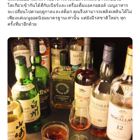
โตเกียวเข้ากันได้ดีกับเบียร์และเครื่องดื่มแอลกอฮอล์ เมนูอาหาร
จะเปลี่ยนไปตามฤดูกาลและสต็อก คุณจึงสามารถเพลิดเพลินได้ไม่
เพียงแค่เมนูยอดนิยมมาตรฐานเท่านั้น แต่ยังมีรสชาติใหม่ๆ ทุก
ครั้งที่มาอีกด้วย