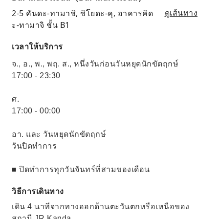
2-5 คันดะ-ทามาชิ, ชิโยดะ-คุ, อาคารคิด
ดูเส้นทาง
ะ-ทามาจิ ชั้น B1
เวลาให้บริการ
จ., อ., พ., พฤ. ส., หนึ่งวันก่อนวันหยุดนักขัตฤกษ์
17:00 - 23:30
ศ.
17:00 - 00:00
อา. และ วันหยุดนักขัตฤกษ์
วันปิดทำการ
■ ปิดทำการทุกวันจันทร์ที่สามของเดือน
วิธีการเดินทาง
เดิน 4 นาทีจากทางออกด้านตะวันตกหรือเหนือของ
สถานี JR Kanda