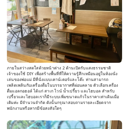
ภายในสว่างสดใสด้วยหน้าต่าง 2 ด้านเปิดรับแสงธรรมชาติ
เจ้าของใช้ DIY เพื่อสร้างพื้นที่ที่ให้ความรู้สึกเหมือนอยู่ในห้องนั่ง
เล่นของพ่อแม่ มีที่นั่งแบบเคาน์เตอร์และโต๊ะ ท่านสามารถ
เพลิดเพลินกับเครื่องดื่มในบรรยากาศที่ผ่อนคลาย ตัวเลือกเครื่อง
ดื่มแอลกอฮอล์ ได้แก่ สาเก ไวน์ น้ำเปรี้ยว และไฮบอล สำหรับ
เปรี้ยวและไฮบอลเราก็มีระบบเพิ่มขนาดแก้วในราคาเท่าเดิมเมื่อ
เติมค่ะ มีจำนวนจำกัด ดังนั้นกรุณาสอบถามรายละเอียดจาก
พนักงานหรือหากมีข้อสงสัยใดๆ