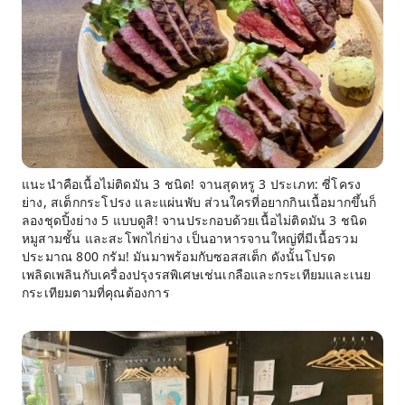
แนะนำคือเนื้อไม่ติดมัน 3 ชนิด! จานสุดหรู 3 ประเภท: ซี่โครง
ย่าง, สเต็กกระโปรง และแผ่นพับ ส่วนใครที่อยากกินเนื้อมากขึ้นก็
ลองชุดปิ้งย่าง 5 แบบดูสิ! จานประกอบด้วยเนื้อไม่ติดมัน 3 ชนิด
หมูสามชั้น และสะโพกไก่ย่าง เป็นอาหารจานใหญ่ที่มีเนื้อรวม
ประมาณ 800 กรัม! มันมาพร้อมกับซอสสเต็ก ดังนั้นโปรด
เพลิดเพลินกับเครื่องปรุงรสพิเศษเช่นเกลือและกระเทียมและเนย
กระเทียมตามที่คุณต้องการ