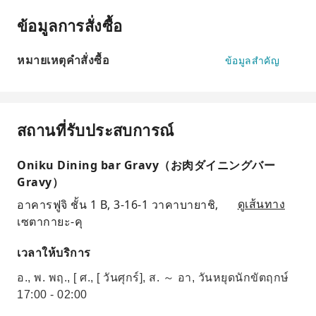
ข้อมูลการสั่งซื้อ
หมายเหตุคำสั่งซื้อ
ข้อมูลสำคัญ
สถานที่รับประสบการณ์
Oniku Dining bar Gravy（お肉ダイニングバー
Gravy）
อาคารฟูจิ ชั้น 1 B, 3-16-1 วาคาบายาชิ,
ดูเส้นทาง
เซตากายะ-คุ
เวลาให้บริการ
อ., พ. พฤ., [ ศ., [ วันศุกร์], ส. ～ อา, วันหยุดนักขัตฤกษ์
17:00 - 02:00