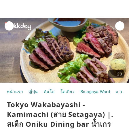
unread
notifications
20
หน้าแรก
ญี่ปุ่น
คันโต
โตเกียว
Setagaya Ward
อาหาร
Tokyo Wakabayashi -
Kamimachi (สาย Setagaya) |.
สเต็ก Oniku Dining bar น้ำเกร