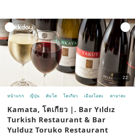
unread
notifications
22
หน้าแรก
ญี่ปุ่น
คันโต
โตเกียว
เมืองโอตะ
คามาตะ
อ
Kamata, โตเกียว |. Bar Yıldız
Turkish Restaurant & Bar
Yulduz Toruko Restaurant