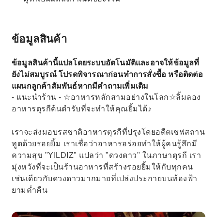
ข้อมูลสินค้า
ข้อมูลสินค้านี้แปลโดยระบบอัตโนมัติและอาจให้ข้อมูลที่
ยังไม่สมบูรณ์ โปรดพิจารณาก่อนทำการสั่งซื้อ หรือติดต่อ
แผนกลูกค้าสัมพันธ์หากมีคำถามเพิ่มเติม
- แนะนำร้าน - ☆อาหารหลักสามอย่างในโลก☆ลิ้มลอง
อาหารตุรกีต้นตำรับที่จะทำให้คุณยิ้มได้♪
เราจะส่งมอบรสชาติอาหารตุรกีที่ปรุงโดยอดีตเชฟสถาน
ทูตด้วยรอยยิ้ม เราเชื่อว่าอาหารอร่อยทำให้ผู้คนรู้สึกมี
ความสุข "YILDIZ" แปลว่า "ดวงดาว" ในภาษาตุรกี เรา
มุ่งหวังที่จะเป็นร้านอาหารที่สร้างรอยยิ้มให้กับทุกคน
เช่นเดียวกับดวงดาวมากมายที่เปล่งประกายบนท้องฟ้า
ยามค่ำคืน