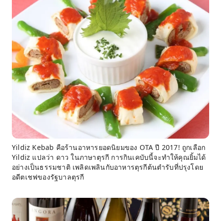
Yildiz Kebab คือร้านอาหารยอดนิยมของ OTA ปี 2017! ถูกเลือก
Yildiz แปลว่า ดาว ในภาษาตุรกี การกินเคบับนี้จะทำให้คุณยิ้มได้
อย่างเป็นธรรมชาติ เพลิดเพลินกับอาหารตุรกีต้นตำรับที่ปรุงโดย
อดีตเชฟของรัฐบาลตุรกี