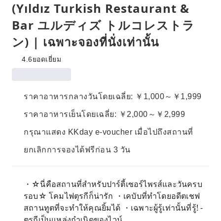
(Yıldız Turkish Restaurant &
Bar ユルディズ トルコレストラ
ン) | เฉพาะจองที่นั่งเท่านั้น
4.6
ยอดเยี่ยม
ราคาอาหารกลางวันโดยเฉลี่ย: ￥1,000～￥1,999
ราคาอาหารเย็นโดยเฉลี่ย: ￥2,000～￥2,999
กรุณาแสดง KKday e-voucher เมื่อไปถึงสถานที่
ยกเลิกการจองได้ฟรีก่อน 3 วัน
・☆นี่คือสถานที่สำหรับปาร์ตี้เซอร์ไพรส์และวันครบ
รอบ☆ โคมไฟตุรกีก็น่ารัก ・เคบับที่ทำโดยอดีตเชฟ
สถานทูตที่จะทำให้คุณยิ้มได้ ・เฉพาะผู้รู้เท่านั้นที่รู้! -
ตุรกีเป็นแหล่งกำเนิดของไวน์