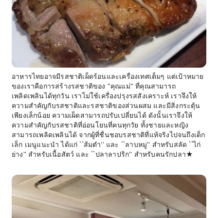
อาหารไทยอาจมีรสชาติเผ็ดร้อนและเครื่องเทศเต็มๆ แต่เป้าหมาย
ของเราคือการสร้างรสชาติของ "คุณแม่" ที่คุณสามารถ
เพลิดเพลินได้ทุกวัน เราไม่ใช้เครื่องปรุงรสสังเคราะห์ เราจึงให้
ความสำคัญกับรสชาติและรสชาติของส่วนผสม และมีสิ่งกระตุ้น
เพียงเล็กน้อย ความเผ็ดสามารถปรับเปลี่ยนได้ ดังนั้นเราจึงให้
ความสำคัญกับรสชาติที่อ่อนโยนที่คนทุกวัย ทั้งชายและหญิง
สามารถเพลิดเพลินได้ จากผู้ที่ชื่นชอบรสชาติที่แท้จริงไปจนถึงเด็ก
เล็ก เมนูแนะนำ ได้แก่ ``ส้มตำ'' และ ``ลาบหมู'' สำหรับสลัด ``ไก่
ย่าง'' สำหรับเนื้อสัตว์ และ ``ปลาลาปริก'' สำหรับคนรักปลา★