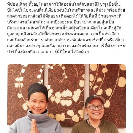
ที่ซ่อนเล็กๆ ตั้งอยู่ในอาคารไม้สองชั้นใกล้กับสถานีโชฟุ เมื่อขึ้น
บันไดขึ้นไปจะพบพื้นที่เงียบสงบในโทนสีขาวและสีม่วง พร้อมด้วย
ลวดลายดอกกล้วยไม้ที่ค่อยๆ เติมดอกไม้ให้กับพื้นที่ ร้านอาหารที่
บริหารงานโดยพนักงานหญิงสองคน มีบรรยากาศอบอุ่นเป็น
กันเอง และคุณจะได้เห็นทุกคนตั้งแต่ผู้หญิงคนเดียวไปจนถึงคู่รัก
สูงอายุเพลิดเพลินกับมื้ออาหารอย่างผ่อนคลาย เราเป็นตัวเลือก
ยอดนิยมสำหรับการกลับจากทำงาน พักผ่อนจากช้อปปิ้ง หรือเที่ยว
กลางคืนของสาวๆ และยังสามารถจองสำหรับงานปาร์ตี้ต่างๆ เช่น
ปาร์ตี้ส่งท้ายปีเก่า และ ปาร์ตี้ปีใหม่ ได้อีกด้วย