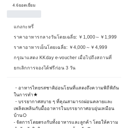
4.6
ยอดเยี่ยม
แกงกะหรี่
ราคาอาหารกลางวันโดยเฉลี่ย: ￥1,000～￥1,999
ราคาอาหารเย็นโดยเฉลี่ย: ￥4,000～￥4,999
กรุณาแสดง KKday e-voucher เมื่อไปถึงสถานที่
ยกเลิกการจองได้ฟรีก่อน 3 วัน
・อาหารไทยรสชาติอ่อนโยนที่แสดงถึงความพิถีพิถัน
ในการทำ★
・บรรยากาศสบาย ๆ ที่คุณสามารถผ่อนคลายและ
เพลิดเพลินกับมื้ออาหารในบรรยากาศอบอุ่นเหมือน
บ้าน○
- จัดการโดยตรงกับทั้งอาหารและลูกค้า โดยให้ความ