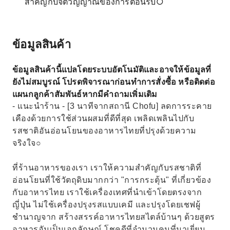
สำคัญกับจิตวิญญาณของการต้อนรับ○
ข้อมูลสินค้า
ข้อมูลสินค้านี้แปลโดยระบบอัตโนมัติและอาจให้ข้อมูลที่
ยังไม่สมบูรณ์ โปรดพิจารณาก่อนทำการสั่งซื้อ หรือติดต่อ
แผนกลูกค้าสัมพันธ์หากมีคำถามเพิ่มเติม
- แนะนำร้าน - [3 นาทีจากสถานี Chofu] ลดการระคาย
เคืองด้วยการใช้ส่วนผสมที่ดีที่สุด เพลิดเพลินไปกับ
รสชาติอันอ่อนโยนของอาหารไทยที่ปรุงด้วยความ
จริงใจ○
ที่ร้านอาหารของเรา เราให้ความสำคัญกับรสชาติที่
อ่อนโยนที่ใช้วัตถุดิบมากกว่า "การกระตุ้น" ที่เกี่ยวข้อง
กับอาหารไทย เราใช้เครื่องเทศที่นำเข้าโดยตรงจาก
ญี่ปุ่น ไม่ใช้เครื่องปรุงรสแบบเคมี และปรุงโดยเชฟผู้
ชำนาญจาก สร้างสรรค์อาหารไทยสไตล์บ้านๆ ด้วยสูตร
อาหารอันเป็นเอกลักษณ์ โชคดีที่จำนวนคนที่มาเยี่ยม