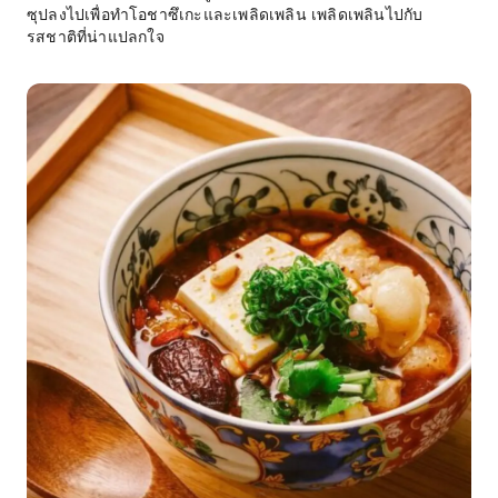
ซุปลงไปเพื่อทำโอชาซึเกะและเพลิดเพลิน เพลิดเพลินไปกับ
รสชาติที่น่าแปลกใจ