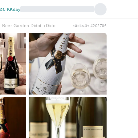
อป KKday
อุเอโนะ, โอคาชิมาจิ, ยุชิมะ, โตเกียว |. Beer Garden Didot（Didot）|. เฉพาะจองที่นั่งเท่านั้น
รหัสสินค้า #202706