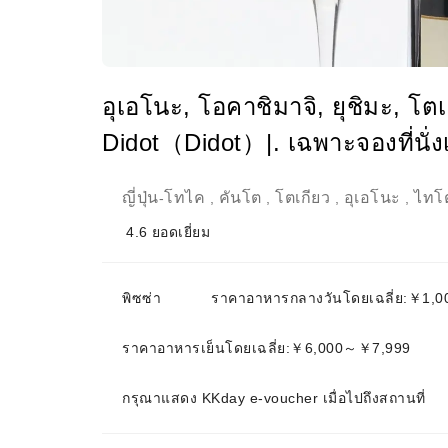
อุเอโนะ, โอคาชิมาจิ, ยุชิมะ, โต
Didot（Didot）|. เฉพาะจองที่นั่งเ
ญี่ปุ่น
โทไค
คันโต
โตเกียว
อุเอโนะ
ไทโ
-
,
,
,
,
4.6
ยอดเยี่ยม
พิซซ่า
ราคาอาหารกลางวันโดยเฉลี่ย:￥1,
ราคาอาหารเย็นโดยเฉลี่ย:￥6,000～￥7,999
กรุณาแสดง KKday e-voucher เมื่อไปถึงสถานที่