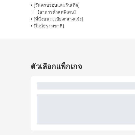
• [วันครบรอบและวันเกิด]
・【อาหารค่ำสุดพิเศษ】
• [ที่นั่งบนระเบียงกลางแจ้ง]
• [ไวน์ธรรมชาติ]
ตัวเลือกแพ็กเกจ