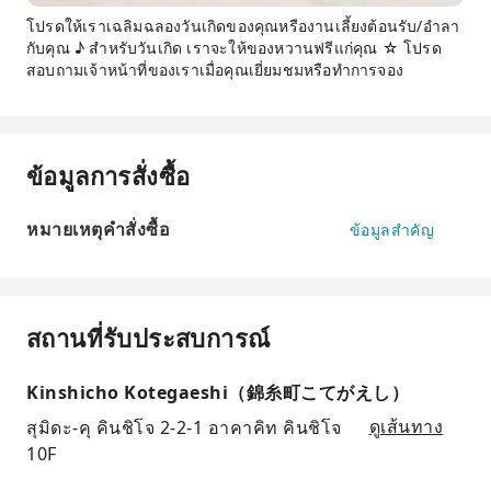
โปรดให้เราเฉลิมฉลองวันเกิดของคุณหรืองานเลี้ยงต้อนรับ/อำลา
กับคุณ ♪ สำหรับวันเกิด เราจะให้ของหวานฟรีแก่คุณ ☆ โปรด
สอบถามเจ้าหน้าที่ของเราเมื่อคุณเยี่ยมชมหรือทำการจอง
ข้อมูลการสั่งซื้อ
หมายเหตุคำสั่งซื้อ
ข้อมูลสำคัญ
สถานที่รับประสบการณ์
Kinshicho Kotegaeshi（錦糸町こてがえし）
สุมิดะ-คุ คินชิโจ 2-2-1 อาคาคิท คินชิโจ
ดูเส้นทาง
10F