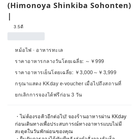
(Himonoya Shinkiba Sohonten)
|
3.5
ดี
หม้อไฟ · อาหารทะเล
ราคาอาหารกลางวันโดยเฉลี่ย: ～￥999
ราคาอาหารเย็นโดยเฉลี่ย: ￥3,000～￥3,999
กรุณาแสดง KKday e-voucher เมื่อไปถึงสถานที่
ยกเลิกการจองได้ฟรีก่อน 3 วัน
・ไม่ต้องรอคิวอีกต่อไป! จองร้านอาหารผ่าน KKday
ก่อนเดินทางเพื่อประสบการณ์ทางอาหารแบบไม่มี
สะดุดในวันพักผ่อนของคุณ
・ยืนยันการจองได้ทันทีหลังส่งคำสั่งจองสำเร็จ