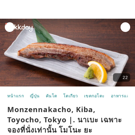
unread
notifications
22
หน้าแรก
ญี่ปุ่น
คันโต
โตเกียว
เขตกอโตะ
อาหารและห
Monzennakacho, Kiba,
Toyocho, Tokyo |. นาเบะ เฉพาะ
จองที่นั่งเท่านั้น โมโนะ ยะ