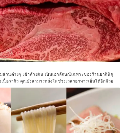
ผสมส่วนต่างๆ เข้าด้วยกัน เป็นเอกลักษณ์เฉพาะของร้านยากินิคุ
องเนื้อวากิว คุณยังสามารถสั่งในช่วงเวลาอาหารเย็นได้อีกด้วย