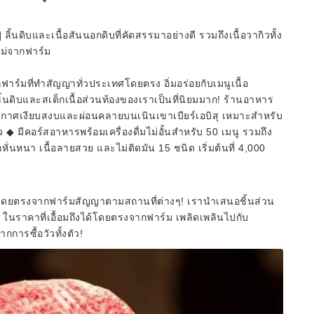
้นดิบและเนื้อสันนอกดิบที่คัดสรรมาอย่างดี รวมถึงเนื้อวากิวทั้ง
หม่จากฟาร์ม
นจากฟาร์มที่ทำสัญญาทั่วประเทศโดยตรง อิ่มอร่อยกับเมนูเนื้อ
้นดิบและสเต็กเนื้อส่วนท้องของเราเป็นที่นิยมมาก! ร้านอาหาร
รยากาศเงียบสงบและผ่อนคลายบนเนินเขาเบียร์เอบิสุ เหมาะสำหรับ
มีคอร์สอาหารพร้อมเครื่องดื่มไม่อั้นสำหรับ 50 เมนู รวมถึง
ดำหั่นหนา เนื้อลายสวย และไม่ติดมัน 15 ชนิด เริ่มต้นที่ 4,000
ัดส่งโดยตรงจากฟาร์มสัญญาตามสถานที่ต่างๆ! เรานำเสนอชิ้นส่วน
ยุ ในราคาที่เอื้อมถึงได้โดยตรงจากฟาร์ม เพลิดเพลินไปกับ
การซื้อวัวทั้งตัว!