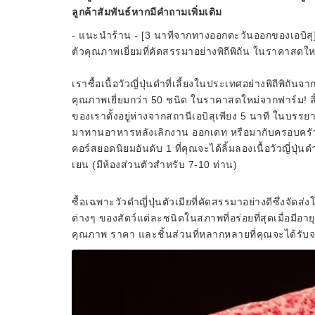
ลูกค้าสัมพันธ์หากมีคำถามเพิ่มเติม
- แนะนำร้าน - [3 นาทีจากทางออกตะวันออกของเอบิสุ] ลิ
ตัวคุณภาพเยี่ยมที่คัดสรรมาอย่างพิถีพิถัน ในราคาสดใ
เราซื้อเนื้อวัวญี่ปุ่นดำที่เลี้ยงในประเทศอย่างพิถีพิถั
คุณภาพเยี่ยมกว่า 50 ชนิด ในราคาสดใหม่จากฟาร์ม! ลิ
ของเราตั้งอยู่ห่างจากสถานีเอบิสุเพียง 5 นาที ในบร
มาทานอาหารหลังเลิกงาน ออกเดท หรือมากับครอบครัว ◆ 
คอร์สยอดนิยมอันดับ 1 ที่คุณจะได้ลิ้มลองเนื้อวัวญี่ปุ่น
เยน (มีห้องส่วนตัวสำหรับ 7-10 ท่าน)
ซื้อเฉพาะวัวดำญี่ปุ่นตัวเมียที่คัดสรรมาอย่างดีซึ่งจ
ต่างๆ ของสัตว์แต่ละชนิดในสภาพที่อร่อยที่สุดเมื่อมีอา
คุณภาพ ราคา และชิ้นส่วนที่หลากหลายที่คุณจะได้รับจาก