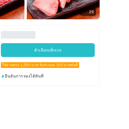
26
ตัวเลือกแพ็กเกจ
ใช้จ่ายครบ 1,000 บาท รับส่วนลด 100 บาททันที
ยืนยันการจองได้ทันที