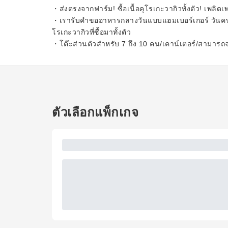
・ส่งตรงจากฟาร์ม! ซื้อเนื้อคุโรเกะวากิวทั้งตัว! เพลิด
・เรารับคำขออาหารกลางวันแบบแฮมเบอร์เกอร์ วันครบร
โรเกะวากิวที่ซื้อมาทั้งตัว
・โต๊ะส่วนตัวสำหรับ 7 ถึง 10 คน/เคาน์เตอร์/สามารถ
ตัวเลือกแพ็กเกจ