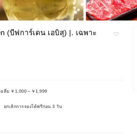
n (บีฟการ์เดน เอบิสุ) |. เฉพาะ
เฉลี่ย:￥1,000～￥1,999
ยกเลิกการจองได้ฟรีก่อน 3 วัน