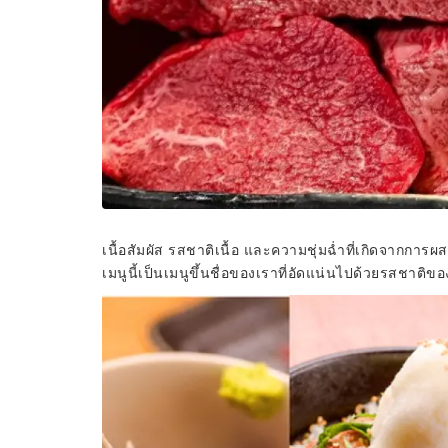
เนื้อสัมผัส รสชาติเนื้อ และความชุ่มฉ่ำที่เกิดจากการ
เมนูนี้เป็นเมนูขึ้นชื่อของเราที่อัดแน่นไปด้วยรสชาติข