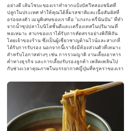
อย่างดี เส้นโซบะของเราทำจากแป้งบัควีทสองชนิดที่
ปลูกในประเทศ ทำให้คุณได้ลิ้มรสชาติและเนื้อสัมผัสที่
อร่อยลงตัว เมนูพิเศษของเราคือ "แกงกะหรี่นันบัน" ที่ทำ
จากน้ำซุปปลาโบนิโตชั้นดีและเครื่องเทศในปริมาณที่
พอเหมาะ สาเกของเราได้รับการคัดสรรอย่างพิถีพิถัน
โดยเจ้าของร้าน ซึ่งเป็นผู้เชี่ยวชาญด้านไวน์และสาเกที่
ได้รับการรับรอง นอกจากนี้เรายังมีห้องส่วนตัวที่เหมาะ
สำหรับโอกาสต่างๆ เช่น การรวมญาติ งานเลี้ยงอาหาร
ค่ำทางธุรกิจ และการเลี้ยงรับรองลูกค้า เพลิดเพลินไป
กับช่วงเวลาคุณภาพในบรรยากาศญี่ปุ่นที่หรูหราของเรา