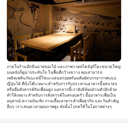
ภายในร้านมีกลิ่นอายของไม้ และภาพวาดสไตล์อุกิโยะขนาดใหญ่
บนผนังก็ดูน่าประทับใจ ในพื้นที่กว้างขวาง คุณสามารถ
เพลิดเพลินกับบะหมี่โซบะแสนอร่อยพร้อมสัมผัสบรรยากาศแบบ
ญี่ปุ่นได้ ที่นั่งโต๊ะเหมาะสำหรับการรับประทานอาหารมื้อสบายๆ
หรือดื่มสังสรรค์กับเพื่อนฝูง นอกจากนี้เรายังมีห้องส่วนตัวอีกด้วย
ทำให้เหมาะสำหรับการสังสรรค์ในครอบครัว มื้ออาหารเพื่อเป็น
อนุสรณ์ ความบันเทิง งานเลี้ยงอาหารค่ำเพื่อธุรกิจ และวันสำคัญ
อื่นๆ เราเสนอเวลาคุณภาพสูง ดังนั้นโปรดใช้ในโอกาสต่างๆ