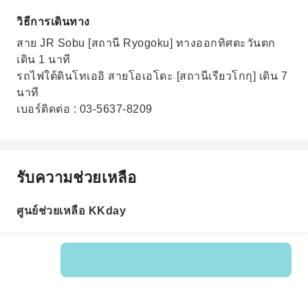
วิธีการเดินทาง
สาย JR Sobu [สถานี Ryogoku] ทางออกทิศตะวันตก
เดิน 1 นาที
รถไฟใต้ดินโทเออิ สายโอเอโดะ [สถานีเรียวโกกุ] เดิน 7
นาที
เบอร์ติดต่อ : 03-5637-8209
รับความช่วยเหลือ
ศูนย์ช่วยเหลือ KKday
รหัสสินค้า: 202390