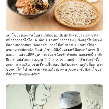
เส้นโซบะของเราเป็นส่วนผสมของแป้งบัควีทสองประเภท ชนิด
หนึ่งจากฮอกไกโดและอีกประเภทหนึ่งจากฮอนชู ซึ่งปลูกในพื้นที่ที่
มีสภาพอากาศและดินต่างกัน การใช้แป้งสองประเภททำให้คุณ
สามารถเพลิดเพลินกับเส้นโซบะที่มีเนื้อสัมผัสที่ดีและกลิ่นหอมที่
ผสมผสานส่วนที่ดีที่สุดของแต่ละชนิดเข้าด้วยกัน นอกจากนี้เรายัง
มีคอร์สหม้อไฟและเมนูชุดอีกด้วย เราขอแนะนำ ``เรียวโกกุ'' ซึ่ง
คุณสามารถเลือกโซบะที่คุณชื่นชอบเพื่อรับประทานคู่กับมื้ออาหาร
ของคุณได้ โปรดเพลิดเพลินไปกับชุดสุดหรูของเราซึ่งมีเส้นโซบะ
ที่คัดสรรมาอย่างพิถีพิถัน