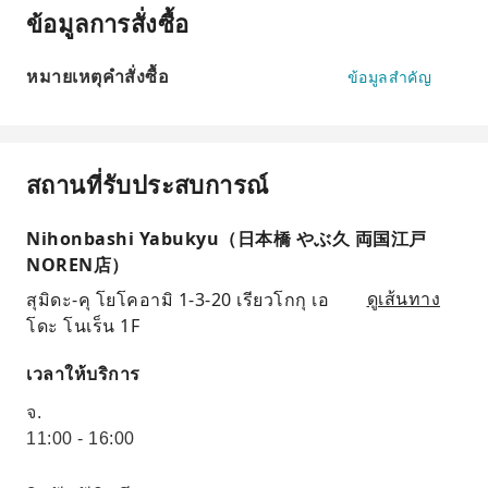
ข้อมูลการสั่งซื้อ
หมายเหตุคำสั่งซื้อ
ข้อมูลสำคัญ
สถานที่รับประสบการณ์
Nihonbashi Yabukyu（日本橋 やぶ久 両国江戸
NOREN店）
สุมิดะ-คุ โยโคอามิ 1-3-20 เรียวโกกุ เอ
ดูเส้นทาง
โดะ โนเร็น 1F
เวลาให้บริการ
จ.
11:00 - 16:00