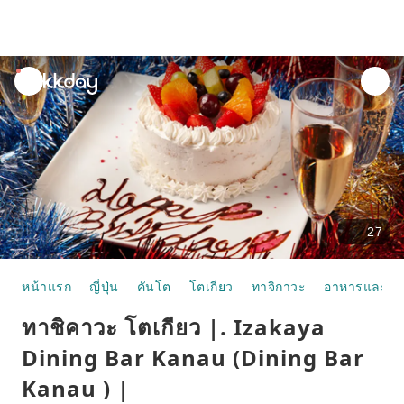
unread
notifications
27
หน้าแรก
ญี่ปุ่น
คันโต
โตเกียว
ทาจิกาวะ
อาหารและห้
ทาชิคาวะ โตเกียว |. Izakaya
Dining Bar Kanau (Dining Bar
Kanau ) |