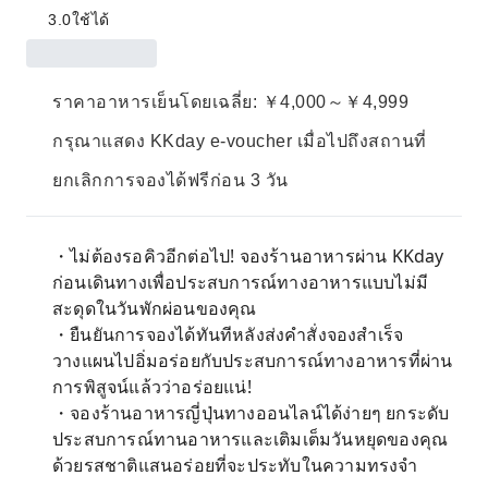
3.0
ใช้ได้
ราคาอาหารเย็นโดยเฉลี่ย: ￥4,000～￥4,999
กรุณาแสดง KKday e-voucher เมื่อไปถึงสถานที่
ยกเลิกการจองได้ฟรีก่อน 3 วัน
・ไม่ต้องรอคิวอีกต่อไป! จองร้านอาหารผ่าน KKday
ก่อนเดินทางเพื่อประสบการณ์ทางอาหารแบบไม่มี
สะดุดในวันพักผ่อนของคุณ
・ยืนยันการจองได้ทันทีหลังส่งคำสั่งจองสำเร็จ
วางแผนไปอิ่มอร่อยกับประสบการณ์ทางอาหารที่ผ่าน
การพิสูจน์แล้วว่าอร่อยแน่!
・จองร้านอาหารญี่ปุ่นทางออนไลน์ได้ง่ายๆ ยกระดับ
ประสบการณ์ทานอาหารและเติมเต็มวันหยุดของคุณ
ด้วยรสชาติแสนอร่อยที่จะประทับในความทรงจำ