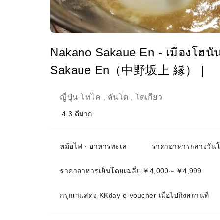
Nakano Sakaue En - เมืองโฮนัน
Sakaue En（中野坂上 縁） |
ญี่ปุ่น
โทไค
คันโต
โตเกียว
-
,
,
4.3
ดีมาก
หม้อไฟ · อาหารทะเล
ราคาอาหารกลางวันโ
ราคาอาหารเย็นโดยเฉลี่ย:￥4,000～￥4,999
กรุณาแสดง KKday e-voucher เมื่อไปถึงสถานที่