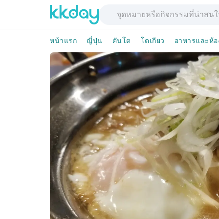
หน้าแรก
ญี่ปุ่น
คันโต
โตเกียว
อาหารและห้อ