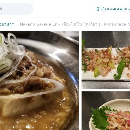
ส่วนลดเฉพาะแ
งอาหาร