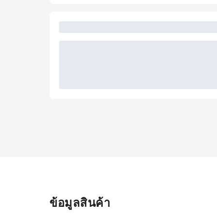
ข้อมูลสินค้า