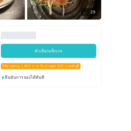
29
ตัวเลือกแพ็กเกจ
ใช้จ่ายครบ 1,000 บาท รับส่วนลด 100 บาททันที
ยืนยันการจองได้ทันที