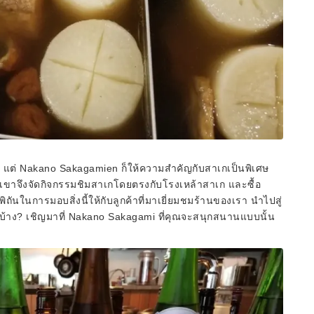
าย แต่ Nakano Sakagamien ก็ให้ความสำคัญกับสาเกเป็นพิเศษ
พวกเขาจึงจัดกิจกรรมชิมสาเกโดยตรงกับโรงเหล้าสาเก และซื้อ
ิถันในการมอบสิ่งนี้ให้กับลูกค้าที่มาเยี่ยมชมร้านของเรา นำไปสู่
บ้าง? เชิญมาที่ Nakano Sakagami ที่คุณจะสนุกสนานแบบนั้น