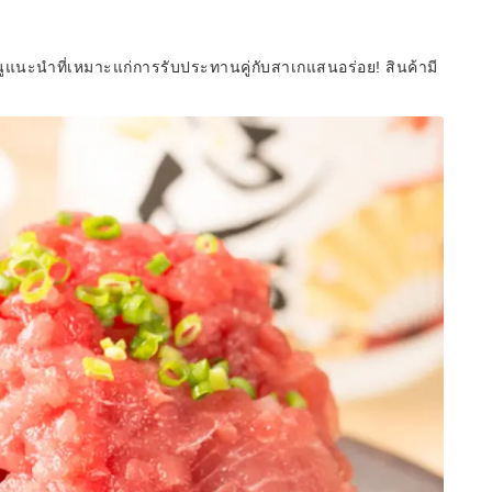
ูแนะนำที่เหมาะแก่การรับประทานคู่กับสาเกแสนอร่อย! สินค้ามี