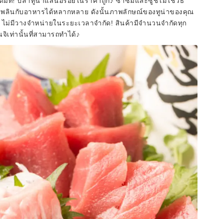
็มที่! ปลาทูน่าแสนอร่อยในราคาถูก♪ ซาซิมิและซูชิไม่ใช่วิธี
ิดเพลินกับอาหารได้หลากหลาย ดังนั้นภาพลักษณ์ของทูน่าของคุณ
" ไม่มีวางจำหน่ายในระยะเวลาจำกัด! สินค้ามีจำนวนจำกัดทุก
จิเท่านั้นที่สามารถทำได้♪