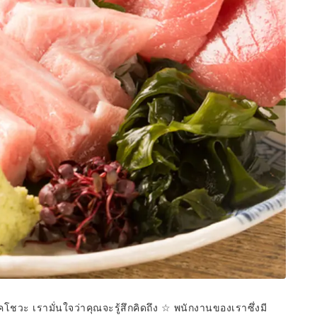
ุคโชวะ เรามั่นใจว่าคุณจะรู้สึกคิดถึง ☆ พนักงานของเราซึ่งมี