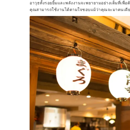
อาวุธทั้งรอยยิ้มและพลังงานจะพยายามอย่างเต็มที่เพื่อต้อ
คุณสามารถใช้งานได้ตามใจชอบแม้ว่าคุณจะมาคนเดีย