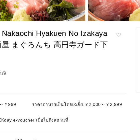
ุ่น Nakaochi Hyakuen No Izakaya
居酒屋 まぐろんち 高円寺ガード下
นจิ
ย:～￥999
ราคาอาหารเย็นโดยเฉลี่ย:￥2,000～￥2,999
day e-voucher เมื่อไปถึงสถานที่