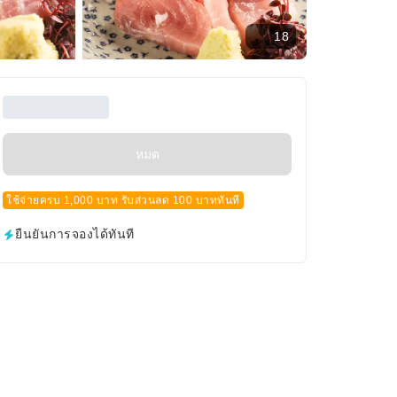
18
หมด
ใช้จ่ายครบ 1,000 บาท รับส่วนลด 100 บาททันที
ยืนยันการจองได้ทันที