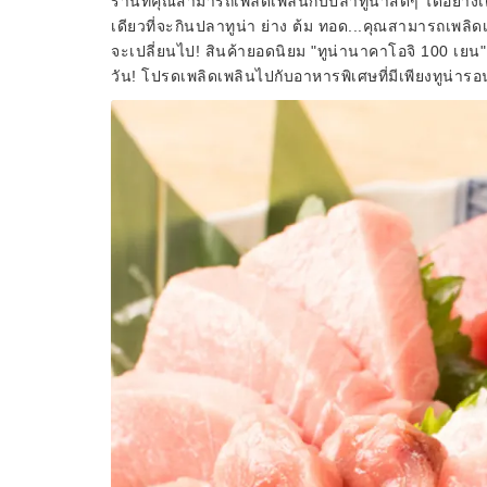
ร้านที่คุณสามารถเพลิดเพลินกับปลาทูน่าสดๆ ได้อย่างเต
เดียวที่จะกินปลาทูน่า ย่าง ต้ม ทอด...คุณสามารถเพล
จะเปลี่ยนไป! สินค้ายอดนิยม "ทูน่านาคาโอจิ 100 เยน
วัน! โปรดเพลิดเพลินไปกับอาหารพิเศษที่มีเพียงทูน่ารอน