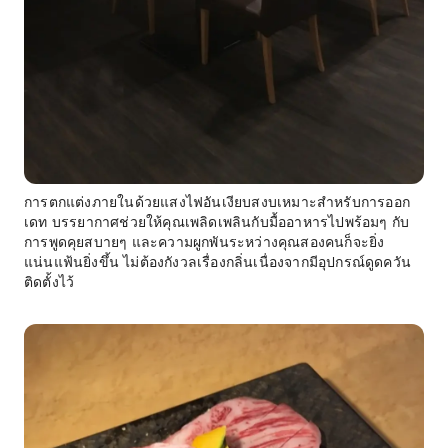
การตกแต่งภายในด้วยแสงไฟอันเงียบสงบเหมาะสำหรับการออก
เดท บรรยากาศช่วยให้คุณเพลิดเพลินกับมื้ออาหารไปพร้อมๆ กับ
การพูดคุยสบายๆ และความผูกพันระหว่างคุณสองคนก็จะยิ่ง
แน่นแฟ้นยิ่งขึ้น ไม่ต้องกังวลเรื่องกลิ่นเนื่องจากมีอุปกรณ์ดูดควัน
ติดตั้งไว้