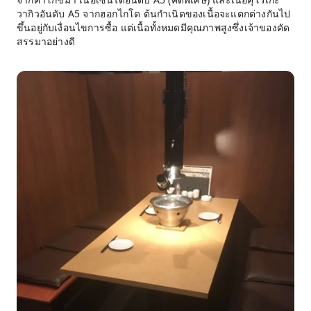
วากิวอันดับ A5 จากฮอกไกโด ต้นกำเนิดของเนื้อจะแตกต่างกันไป
ขึ้นอยู่กับเงื่อนไขการซื้อ แต่เนื้อทั้งหมดมีคุณภาพสูงซึ่งเจ้าของคัด
สรรมาอย่างดี