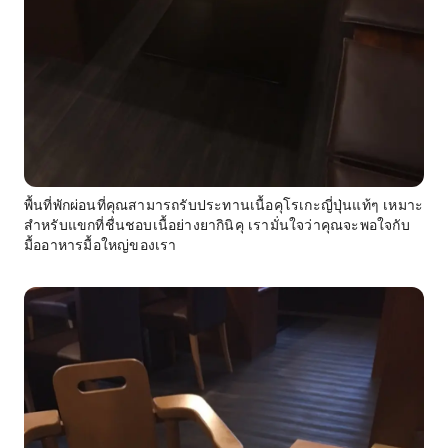
พื้นที่พักผ่อนที่คุณสามารถรับประทานเนื้อคุโรเกะญี่ปุ่นแท้ๆ เหมาะ
สำหรับแขกที่ชื่นชอบเนื้อย่างยากินิคุ เรามั่นใจว่าคุณจะพอใจกับ
มื้ออาหารมื้อใหญ่ของเรา