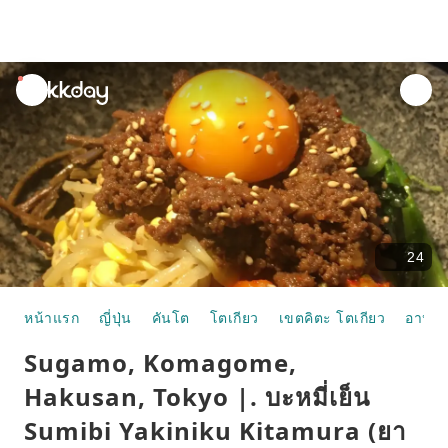
unread
notifications
24
หน้าแรก
ญี่ปุ่น
คันโต
โตเกียว
เขตคิตะ โตเกียว
อาหาร
Sugamo, Komagome,
Hakusan, Tokyo |. บะหมี่เย็น
Sumibi Yakiniku Kitamura (ยา