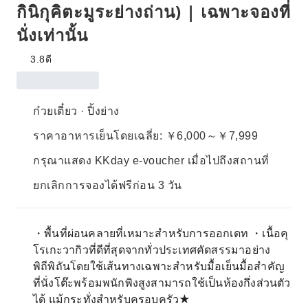
กินิกุคิตะมูระย่างถ่าน) | เฉพาะจองที่
นั่งเท่านั้น
3.8
ดี
ก๋วยเตี๋ยว · ปิ้งย่าง
ราคาอาหารเย็นโดยเฉลี่ย: ￥6,000～￥7,999
กรุณาแสดง KKday e-voucher เมื่อไปถึงสถานที่
ยกเลิกการจองได้ฟรีก่อน 3 วัน
・พื้นที่ผ่อนคลายที่เหมาะสำหรับการออกเดท ・เนื้อคุ
โรเกะวากิวที่ดีที่สุดจากทั่วประเทศคัดสรรมาอย่าง
พิถีพิถันโดยใช้เส้นทางเฉพาะสำหรับมื้อเย็นมื้อสำคัญ
ที่นั่งโต๊ะพร้อมพนักพิงสูงสามารถใช้เป็นห้องกึ่งส่วนตัว
ได้ แม้กระทั่งสำหรับครอบครัว★