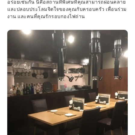
อร่อยเช่นกัน นี่คือสถานที่พิเศษที่คุณสามารถผ่อนคลาย
และปลอบประโลมจิตใจของคุณกับครอบครัว เพื่อนร่วม
งาน และคนที่คุณรักรอบกองไฟถ่าน