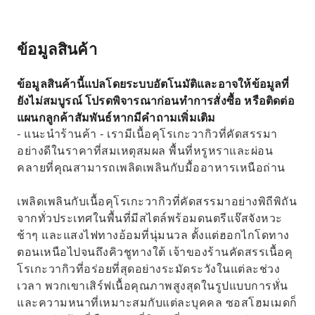
ข้อมูลสินค้า
ข้อมูลสินค้านี้แปลโดยระบบอัตโนมัติและอาจให้ข้อมูลที่
ยังไม่สมบูรณ์ โปรดพิจารณาก่อนทำการสั่งซื้อ หรือติดต่อ
แผนกลูกค้าสัมพันธ์หากมีคำถามเพิ่มเติม
- แนะนำร้านค้า - เรามีเนื้อคุโรเกะวากิวที่คัดสรรมา
อย่างดีในราคาที่สมเหตุสมผล พื้นที่หรูหราและผ่อน
คลายที่คุณสามารถเพลิดเพลินกับมื้ออาหารเหนือถ่าน
เพลิดเพลินกับเนื้อคุโรเกะวากิวที่คัดสรรมาอย่างพิถีพิถัน
จากทั่วประเทศในพื้นที่มีสไตล์พร้อมดนตรีแจ๊สจังหวะ
ช้าๆ และแสงไฟทางอ้อมที่นุ่มนวล ตั้งแต่ฮอกไกโดทาง
ตอนเหนือไปจนถึงคิวชูทางใต้ เจ้าของร้านคัดสรรเนื้อคุ
โรเกะวากิวที่อร่อยที่สุดอย่างระมัดระวังในแต่ละช่วง
เวลา พวกเขาเสิร์ฟเนื้อคุณภาพสูงสุดในรูปแบบการหั่น
และความหนาที่เหมาะสมกับแต่ละบุคคล ซอสโฮมเมดก็